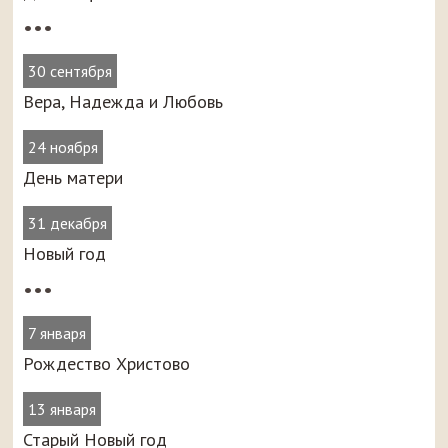
•••
30 сентября
Вера, Надежда и Любовь
24 ноября
День матери
31 декабря
Новый год
•••
7 января
Рождество Христово
13 января
Старый Новый год