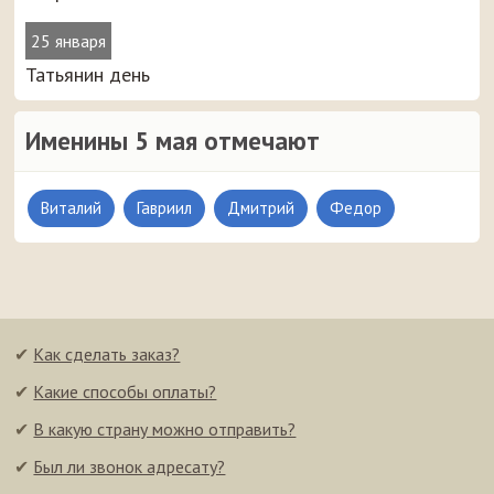
25 января
Татьянин день
Именины 5 мая отмечают
Виталий
Гавриил
Дмитрий
Федор
✔
Как сделать заказ?
✔
Какие способы оплаты?
✔
В какую страну можно отправить?
✔
Был ли звонок адресату?