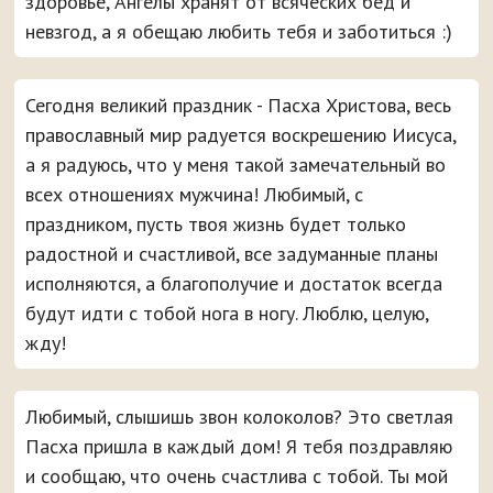
здоровье, Ангелы хранят от всяческих бед и
невзгод, а я обещаю любить тебя и заботиться :)
Сегодня великий праздник - Пасха Христова, весь
православный мир радуется воскрешению Иисуса,
а я радуюсь, что у меня такой замечательный во
всех отношениях мужчина! Любимый, с
праздником, пусть твоя жизнь будет только
радостной и счастливой, все задуманные планы
исполняются, а благополучие и достаток всегда
будут идти с тобой нога в ногу. Люблю, целую,
жду!
Любимый, слышишь звон колоколов? Это светлая
Пасха пришла в каждый дом! Я тебя поздравляю
и сообщаю, что очень счастлива с тобой. Ты мой