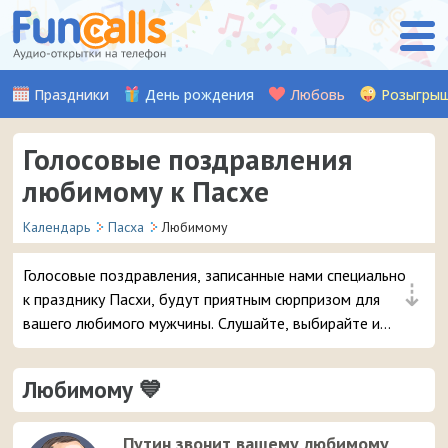
Праздники
День рождения
Любовь
Розыгры
Голосовые поздравления
любимому к Пасхе
Календарь
Пасха
Любимому
Голосовые поздравления, записанные нами специально
⇣
к празднику Пасхи, будут приятным сюрпризом для
вашего любимого мужчины. Слушайте, выбирайте и
отправляйте понравившуюся аудио-открытку на
смартфон.
Любимому 💙
Путин звонит вашему любимому