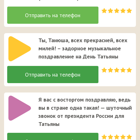
Ты, Танюша, всех прекрасней, всех
милей! – задорное музыкальное
поздравление на День Татьяны
Я вас с восторгом поздравляю, ведь
вы в стране одна такая! — шуточный
звонок от президента России для
Татьяны