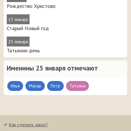
Рождество Христово
13 января
Старый Новый год
25 января
Татьянин день
Именины 25 января отмечают
Илья
Макар
Петр
Татьяна
✔
Как сделать заказ?