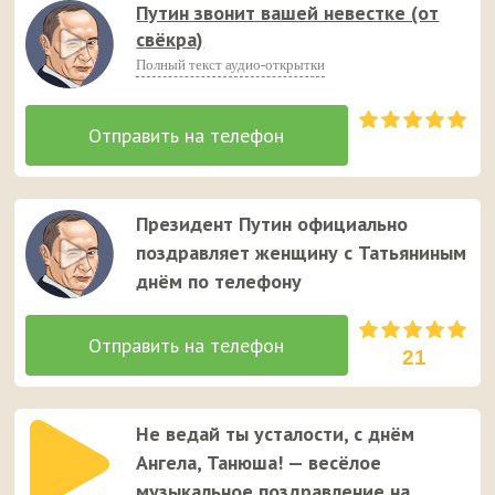
Путин звонит вашей невестке (от
свёкра)
Полный текст аудио-открытки
Президент Путин официально
поздравляет женщину с Татьяниным
днём по телефону
21
Не ведай ты усталости, с днём
Ангела, Танюша! — весёлое
музыкальное поздравление на