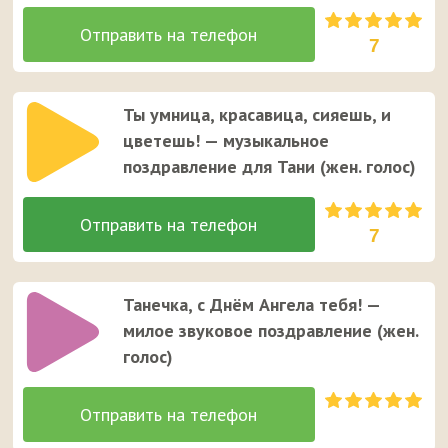
7
Ты умница, красавица, сияешь, и
цветешь! — музыкальное
поздравление для Тани (жен. голос)
7
Танечка, с Днём Ангела тебя! —
милое звуковое поздравление (жен.
голос)