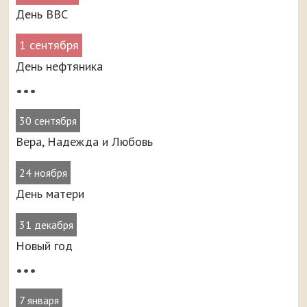
День ВВС
1 сентября
День нефтяника
•••
30 сентября
Вера, Надежда и Любовь
24 ноября
День матери
31 декабря
Новый год
•••
7 января