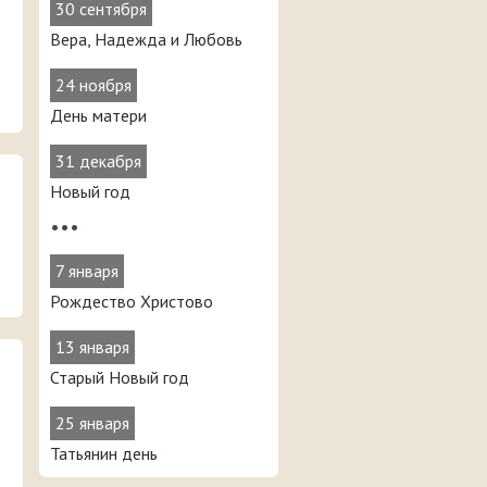
30 сентября
Вера, Надежда и Любовь
24 ноября
День матери
31 декабря
Новый год
•••
7 января
Рождество Христово
13 января
Старый Новый год
25 января
Татьянин день