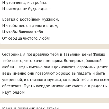
И утонченна, и стройна,
И никогда не будь одна –
Всегда с достойным мужиком,
И чтобы нес он деньги в дом,
И чтобы баловал тебя –
От сердца чистого, любя!
Сестренка, я поздравляю тебя в Татьянин день! Желаю
тебе всего, чего хочет женщина. Во-первых, большой
любви – ведь именно она вдохновляет, огромных денег
ведь именно они позволяют хорошо выглядеть и быть
уверенной, и отличного мужика, который тебя этим всем
обеспечит! Пусть каждое мгновение счастье и радость
идут рядом!
Мама, в праздник всех Татьян,