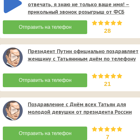
отвечать, я знаю не только ваше имя! –
прикольный звонок розыгрыш от ФСБ
28
Президент Путин официально поздравляет
женщину с Татьяниным днём по телефону
21
Поздравление с Днём всех Татьян для
молодой девушки от президента России
7