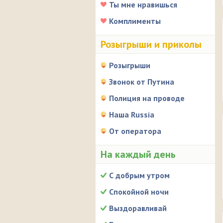
Ты мне нравишься
Комплименты
Розыгрыши и приколы
Розыгрыши
Звонок от Путина
Полиция на проводе
Наша Russia
От оператора
На каждый день
С добрым утром
Спокойной ночи
Выздоравливай