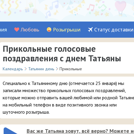
ния
Любовь
Розыгрыши
Статус доставки
Прикольные голосовые
поздравления с днем Татьяны
Календарь
Татьянин день
Прикольные
Специально к Татьяниному дню (отмечается 25 января) мы
записали множество прикольных голосовых поздравлений,
которые можно отправить вашей любимой или родной Татьян
на мобильный телефон в виде позитивного звонка или
шуточного розыгрыша.
Вас же Татьяна зовут, всё верно? Можете н