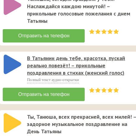
Наслаждайся каждою минутой! –
прикольные голосовые пожелания с днем
Татьяны
В Татьянин день тебе, красотка, пускай
реально повезёт! – прикольные
поздравления в стихах (женский голос)
Полный текст аудио-открытки
Ты, Танюша, всех прекрасней, всех милей! 
задорное музыкальное поздравление на
День Татьяны