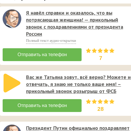
Я навёл справки и оказалось, что вы
потрясающая женщина! — прикольный
звонок с поздравлениями от президента
России
Полный текст аудио-открытки
7
Вас же Татьяна зовут, всё верно? Можете н
отвечать, я знаю не только ваше имя! –
прикольный звонок розыгрыш от ФСБ
28
Президент Путин официально поздравляет