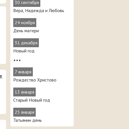
30 сентября
Вера, Надежда и Любовь
24 ноября
День матери
31 декабря
Новый год
•••
7 января
е
Рождество Христово
13 января
Старый Новый год
25 января
Татьянин день