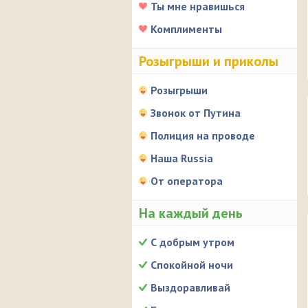
Ты мне нравишься
Комплименты
Розыгрыши и приколы
Розыгрыши
Звонок от Путина
Полиция на проводе
Наша Russia
От оператора
На каждый день
С добрым утром
Спокойной ночи
Выздоравливай