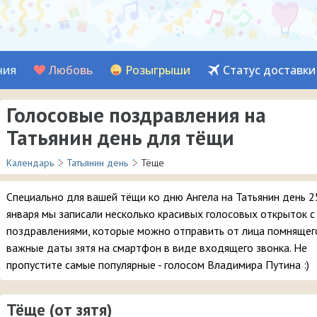
ния
Любовь
Розыгрыши
Статус доставки
Голосовые поздравления на
Татьянин день для тёщи
Календарь
Татьянин день
Тёще
Специально для вашей тёщи ко дню Ангела на Татьянин день 2
января мы записали несколько красивых голосовых открыток с
поздравлениями, которые можно отправить от лица помнящег
важные даты зятя на смартфон в виде входящего звонка. Не
пропустите самые популярные - голосом Владимира Путина :)
Тёще (от зятя)