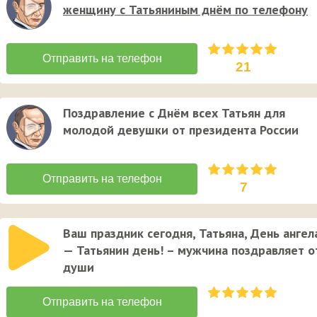
женщину с Татьяниным днём по телефону
21
Поздравление с Днём всех Татьян для
молодой девушки от президента России
7
Ваш праздник сегодня, Татьяна, День ангел
— Татьянин день! – мужчина поздравляет о
души