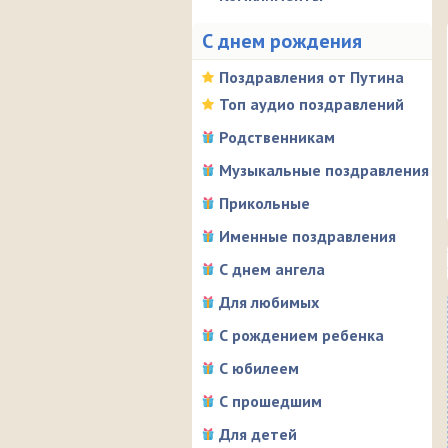
С днем рождения
Поздравления от Путина
Топ аудио поздравлений
Родственникам
Музыкальные поздравления
Прикольные
Именные поздравления
С днем ангела
Для любимых
С рождением ребенка
С юбилеем
С прошедшим
Для детей