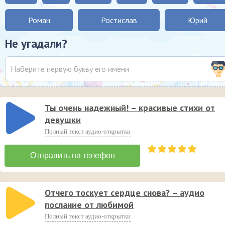
Роман
Ростислав
Юрий
Не угадали?
Ты очень надежный! – красивые стихи от
девушки
Полный текст аудио-открытки
Отчего тоскует сердце снова? – аудио
послание от любимой
Полный текст аудио-открытки