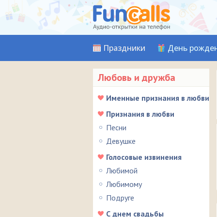
Праздники
День рожде
Любовь и дружба
Именные признания в любви
Признания в любви
Песни
Девушке
Голосовые извинения
Любимой
Любимому
Подруге
С днем свадьбы