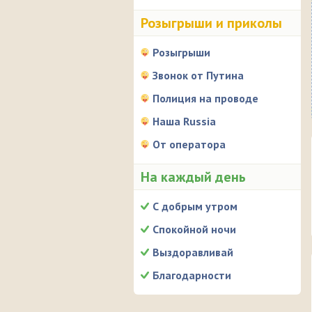
Розыгрыши и приколы
Розыгрыши
Звонок от Путина
Полиция на проводе
Наша Russia
От оператора
На каждый день
С добрым утром
Спокойной ночи
Выздоравливай
Благодарности