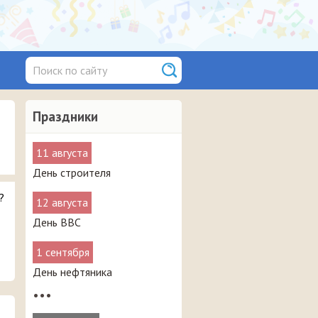
Праздники
11 августа
День строителя
?
12 августа
День ВВС
1 сентября
День нефтяника
•••