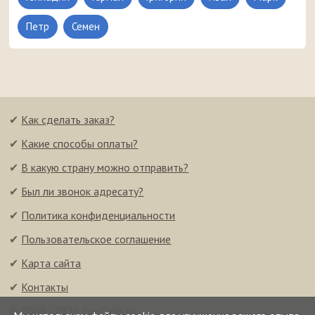
Петр
Семен
✔
Как сделать заказ?
✔
Какие способы оплаты?
✔
В какую страну можно отправить?
✔
Был ли звонок адресату?
✔
Политика конфиденциальности
✔
Пользовательское соглашение
✔
Карта сайта
✔
Контакты
© 2008–2026 FunCalls.ru