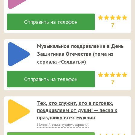
7
Музыкальное поздравление в День
Защитника Отечества (тема из
сериала «Солдаты»)
7
Тех, кто служит, кто в погонах,
поздравляем от души! — песня к
празднику всех мужчин
Полный текст аудио-открытки