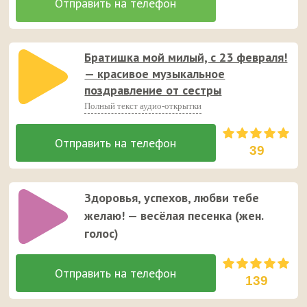
Братишка мой милый, с 23 февраля!
— красивое музыкальное
поздравление от сестры
Полный текст аудио-открытки
39
Здоровья, успехов, любви тебе
желаю! — весёлая песенка (жен.
голос)
139