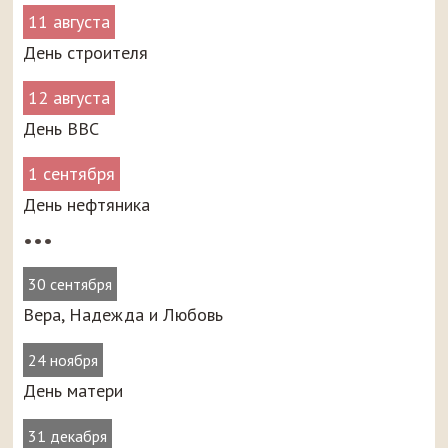
11 августа
День строителя
12 августа
День ВВС
1 сентября
День нефтяника
•••
30 сентября
Вера, Надежда и Любовь
24 ноября
День матери
31 декабря