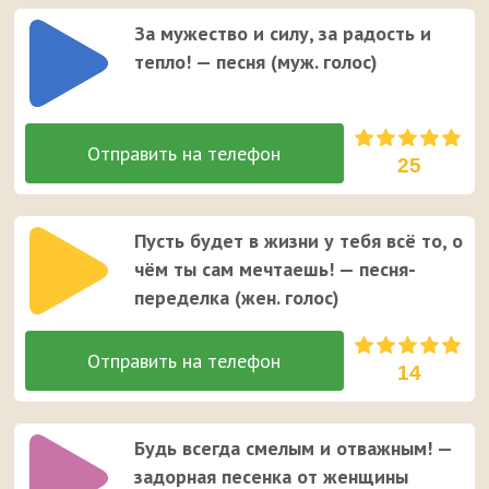
За мужество и силу, за радость и
тепло! — песня (муж. голос)
25
Пусть будет в жизни у тебя всё то, о
чём ты сам мечтаешь! — песня-
переделка (жен. голос)
14
Будь всегда смелым и отважным! —
задорная песенка от женщины