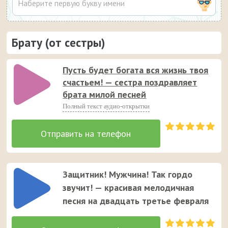
Брату (от сестры)
Пусть будет богата вся жизнь твоя
счастьем! — сестра поздравляет
брата милой песней
Полный текст аудио-открытки
Защитник! Мужчина! Так гордо
звучит! — красивая мелодичная
песня на двадцать третье февраля