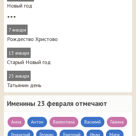
Новый год
•••
7 января
Рождество Христово
13 января
Старый Новый год
25 января
Татьянин день
Именины 23 февраля отмечают
Анна
Антон
Валентина
Василий
Галина
Геннадий
Герман
Григорий
Иван
Марк