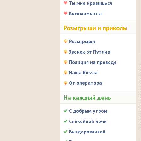
Ты мне нравишься
Комплименты
Розыгрыши и приколы
Розыгрыши
Звонок от Путина
Полиция на проводе
Наша Russia
От оператора
На каждый день
С добрым утром
Спокойной ночи
Выздоравливай