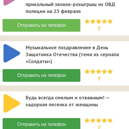
прикольный звонок-розыгрыш из ОВД
полиции на 23 февраля
7
Музыкальное поздравление в День
Защитника Отечества (тема из сериала
«Солдаты»)
7
Будь всегда смелым и отважным! —
задорная песенка от женщины
7