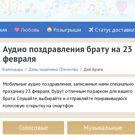
ния
Любовь
Розыгрыши
Статус доставки
Аудио поздравления брату на 23
февраля
Календарь
День защитника Отечества
Для брата
Мобильные аудио поздравления, записанные нами специально 
празднику 23 февраля, будут отличным подарком для вашего
брата. Слушайте, выбирайте и отправляйте понравившуюся
голосовую открытку на смартфон.
Голосовые
Музыкальные