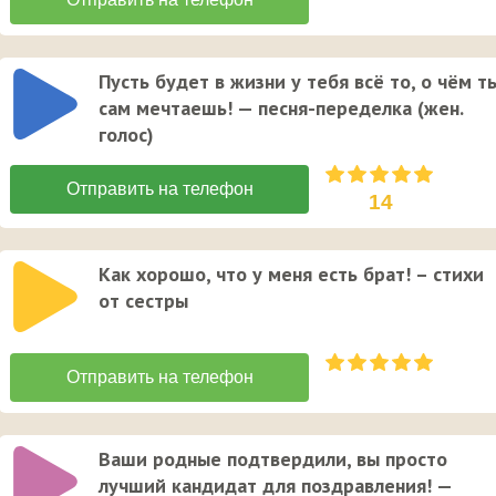
Пусть будет в жизни у тебя всё то, о чём т
сам мечтаешь! — песня-переделка (жен.
голос)
14
Как хорошо, что у меня есть брат! – стихи
от сестры
Ваши родные подтвердили, вы просто
лучший кандидат для поздравления! —