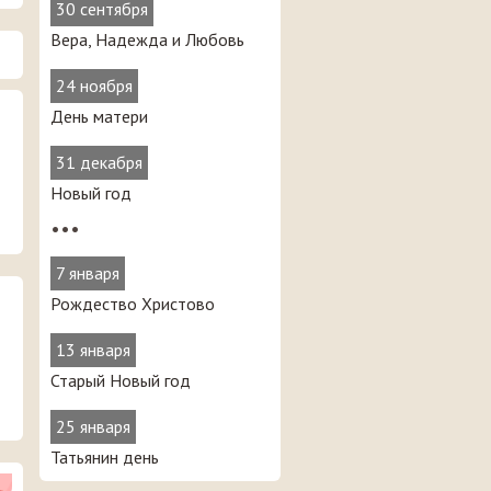
30 сентября
Вера, Надежда и Любовь
24 ноября
День матери
31 декабря
Новый год
•••
7 января
Рождество Христово
13 января
Старый Новый год
25 января
Татьянин день