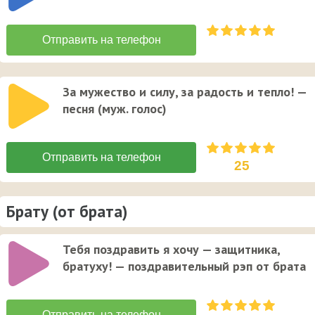
За мужество и силу, за радость и тепло! —
песня (муж. голос)
25
Брату (от брата)
Тебя поздравить я хочу — защитника,
братуху! — поздравительный рэп от брата