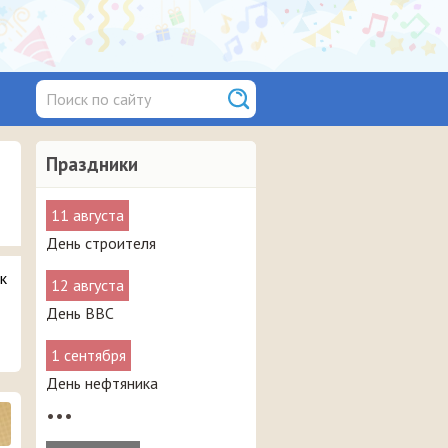
Праздники
11 августа
День строителя
к
12 августа
День ВВС
1 сентября
День нефтяника
•••