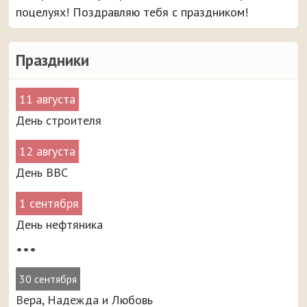
поцелуях! Поздравляю тебя с праздником!
Праздники
11 августа
День строителя
12 августа
День ВВС
1 сентября
День нефтяника
•••
30 сентября
Вера, Надежда и Любовь