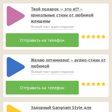
Твой подарок — это я!!! –
прикольные стихи от любимой
женщины
Полный текст аудио-открытки
Желаю оптимизма! – аудио-стихи от
любимой
Полный текст аудио-открытки
Задорный Gangnam Style для