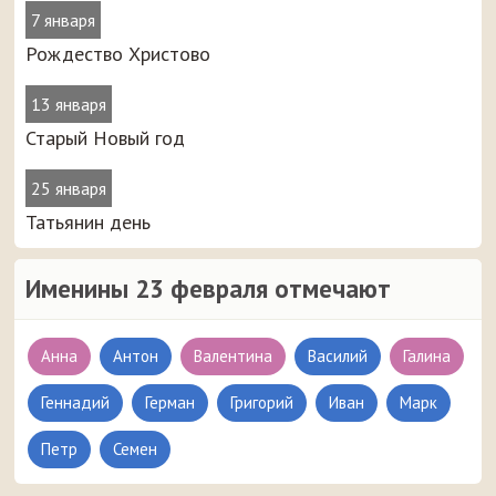
7 января
Рождество Христово
13 января
Старый Новый год
25 января
Татьянин день
Именины 23 февраля отмечают
Анна
Антон
Валентина
Василий
Галина
Геннадий
Герман
Григорий
Иван
Марк
Петр
Семен