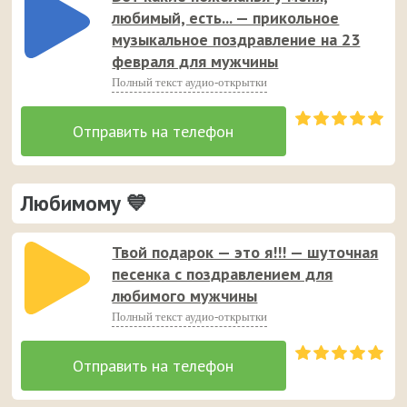
любимый, есть... — прикольное
музыкальное поздравление на 23
февраля для мужчины
Полный текст аудио-открытки
Любимому 💙
Твой подарок — это я!!! — шуточная
песенка с поздравлением для
любимого мужчины
Полный текст аудио-открытки