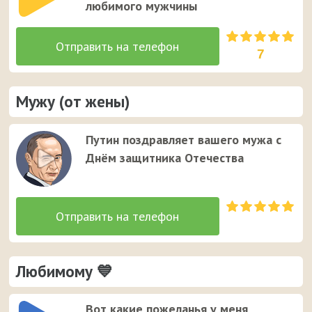
любимого мужчины
7
Мужу (от жены)
Путин поздравляет вашего мужа с
Днём защитника Отечества
Любимому 💙
Вот какие пожеланья у меня,