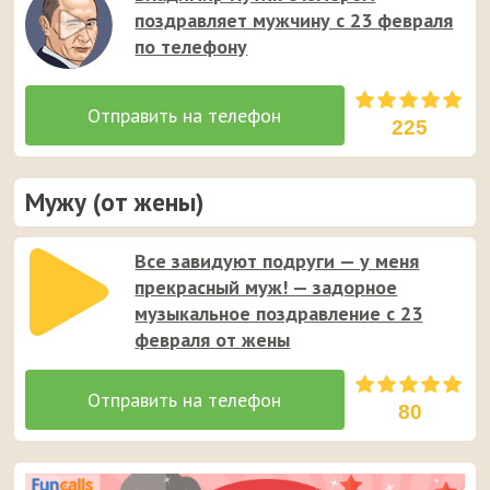
смешную аудио-открытку на смартфон.
поздравляет мужчину с 23 февраля
по телефону
225
Мужу (от жены)
Все завидуют подруги — у меня
прекрасный муж! — задорное
музыкальное поздравление с 23
февраля от жены
80