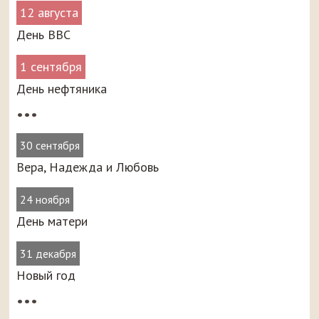
12 августа
День ВВС
1 сентября
День нефтяника
•••
30 сентября
Вера, Надежда и Любовь
24 ноября
День матери
31 декабря
Новый год
•••