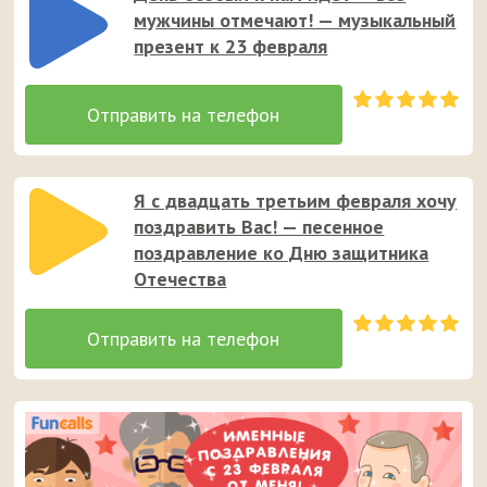
мужчины отмечают! — музыкальный
презент к 23 февраля
Я с двадцать третьим февраля хочу
поздравить Вас! — песенное
поздравление ко Дню защитника
Отечества