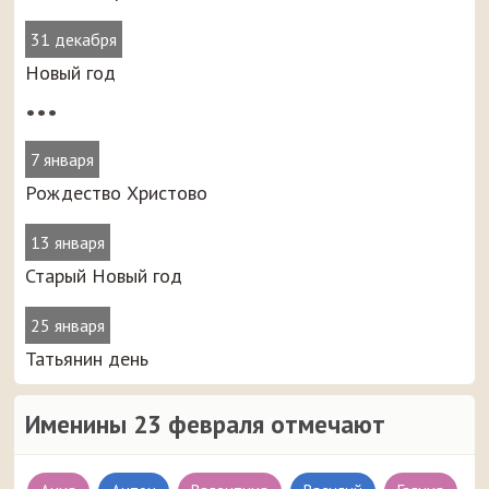
31 декабря
Новый год
•••
7 января
Рождество Христово
13 января
Старый Новый год
25 января
Татьянин день
Именины 23 февраля отмечают