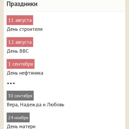
Праздники
11 августа
День строителя
12 августа
День ВВС
1 сентября
День нефтяника
•••
30 сентября
Вера, Надежда и Любовь
24 ноября
День матери