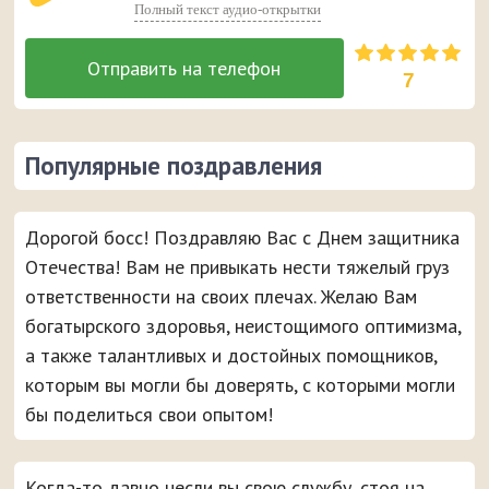
Полный текст аудио-открытки
7
Популярные поздравления
Дорогой босс! Поздравляю Вас с Днем защитника
Отечества! Вам не привыкать нести тяжелый груз
ответственности на своих плечах. Желаю Вам
богатырского здоровья, неистощимого оптимизма,
а также талантливых и достойных помощников,
которым вы могли бы доверять, с которыми могли
бы поделиться свои опытом!
Когда-то давно несли вы свою службу, стоя на