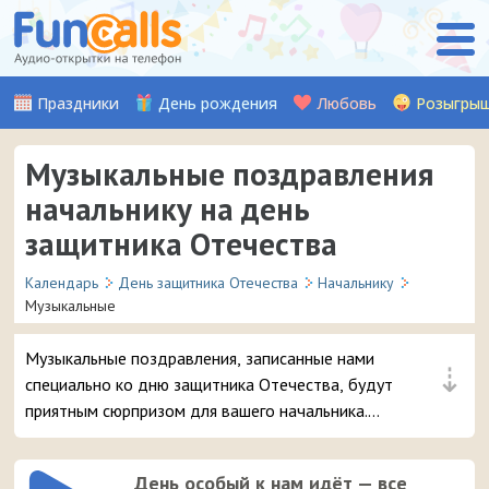
Праздники
День рождения
Любовь
Розыгры
Музыкальные поздравления
начальнику на день
защитника Отечества
Календарь
День защитника Отечества
Начальнику
Музыкальные
Музыкальные поздравления, записанные нами
⇣
специально ко дню защитника Отечества, будут
приятным сюрпризом для вашего начальника.
Слушайте, выбирайте и отправляйте понравившуюся
песню на смартфон.
День особый к нам идёт — все