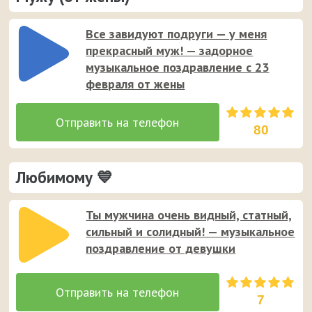
Все завидуют подруги — у меня
прекрасный муж! — задорное
музыкальное поздравление с 23
февраля от жены
80
Любимому 💙
Ты мужчина очень видный, статный,
сильный и солидный! — музыкальное
поздравление от девушки
7