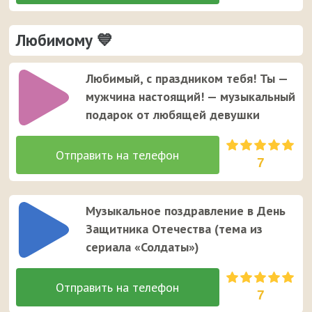
Любимому 💙
Любимый, с праздником тебя! Ты —
мужчина настоящий! — музыкальный
подарок от любящей девушки
7
Музыкальное поздравление в День
Защитника Отечества (тема из
сериала «Солдаты»)
7