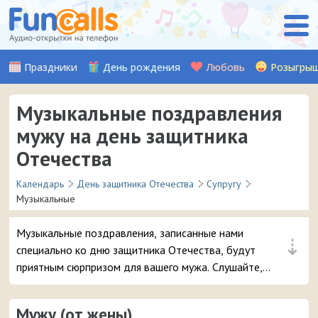
Праздники
День рождения
Любовь
Розыгры
Музыкальные поздравления
мужу на день защитника
Отечества
Календарь
День защитника Отечества
Супругу
Музыкальные
Музыкальные поздравления, записанные нами
⇣
специально ко дню защитника Отечества, будут
приятным сюрпризом для вашего мужа. Слушайте,
выбирайте и отправляйте понравившуюся песню на
смартфон.
Мужу (от жены)