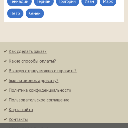
Геннадий
Герман
Григорий
Иван
Марк
Петр
Семен
✔
Как сделать заказ?
✔
Какие способы оплаты?
✔
В какую страну можно отправить?
✔
Был ли звонок адресату?
✔
Политика конфиденциальности
✔
Пользовательское соглашение
✔
Карта сайта
✔
Контакты