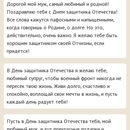
Дорогой мой муж, самый любимый и родной!
Поздравляю тебя с Днем защитника Отечества!
Все слова кажутся пафосными и напыщенными,
когда говоришь о Родине, о долге. Но это,
действительно, очень важно. Я желаю тебе быть
хорошим защитником своей Отчизны, если
придется!
В День защитника Отечества я желаю тебе,
любимый супруг, чтобы военный фронт никогда не
пересёк твою жизнь. Живи долго, счастливо и
спокойно, воплощай свои мечты в жизнь, и пусть
каждый день радует тебя!
Пусть в День защитника Отечества тебя, мой
любимый муж, ждут прекрасные подарки и