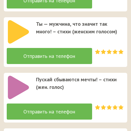
Ты — мужчина, что значит так
много! – стихи (женcким голосом)
Пускай сбываются мечты! – стихи
(жен. голос)