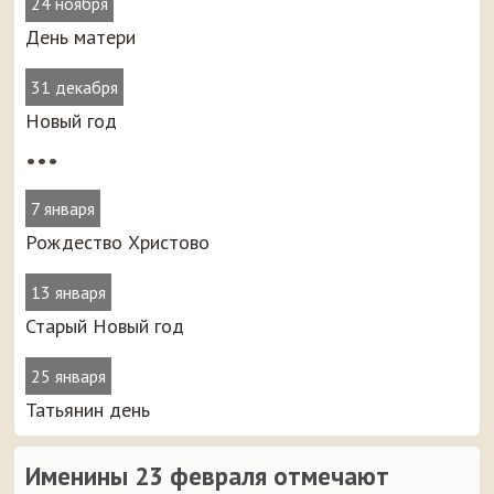
24 ноября
День матери
31 декабря
Новый год
•••
7 января
Рождество Христово
13 января
Старый Новый год
25 января
Татьянин день
Именины 23 февраля отмечают