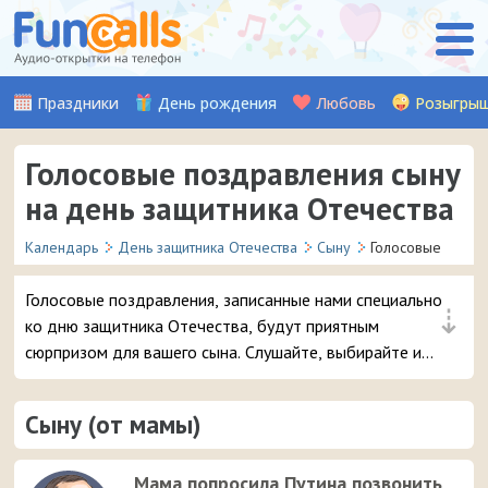
Праздники
День рождения
Любовь
Розыгры
Голосовые поздравления сыну
на день защитника Отечества
Календарь
День защитника Отечества
Сыну
Голосовые
Голосовые поздравления, записанные нами специально
⇣
ко дню защитника Отечества, будут приятным
сюрпризом для вашего сына. Слушайте, выбирайте и
отправляйте понравившуюся аудио-открытку на
смартфон.
Сыну (от мамы)
Мама попросила Путина позвонить