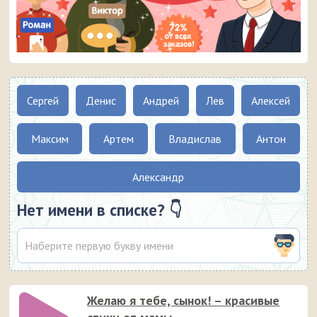
Сергей
Денис
Андрей
Лев
Алексей
Максим
Артем
Владислав
Антон
Александр
Нет имени в списке? 👇
Желаю я тебе, сынок! – красивые