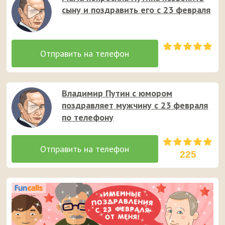
сыну и поздравить его с 23 февраля
Владимир Путин с юмором
поздравляет мужчину с 23 февраля
по телефону
225