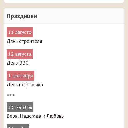
Праздники
11 августа
День строителя
12 августа
День ВВС
1 сентября
День нефтяника
•••
30 сентября
Вера, Надежда и Любовь