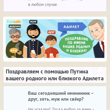
в любом случае.
Поздравляем с помощью Путина
вашего родного или близкого Адилета
Ваш сегодняшний именинник –
друг, зять, муж или свёкр?
Не угадали? Тогда выбор за вами –