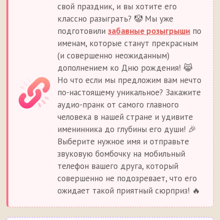
свой праздник, и вы хотите его
классно разыграть? 🤡 Мы уже
подготовили
забавные розыгрыши
по
именам, которые станут прекрасным
(и совершенно неожиданным)
дополнением ко Дню рождения! 😹
Но что если мы предложим вам нечто
по-настоящему уникальное? Закажите
аудио-пранк от самого главного
человека в нашей стране и удивите
именинника до глубины его души! 🎉
Выберите нужное имя и отправьте
звуковую бомбочку на мобильный
телефон вашего друга, который
совершенно не подозревает, что его
ожидает такой приятный сюрприз! 🔥