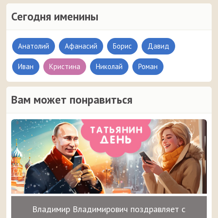
Сегодня именины
Анатолий
Афанасий
Борис
Давид
Иван
Кристина
Николай
Роман
Вам может понравиться
Владимир Владимирович поздравляет с