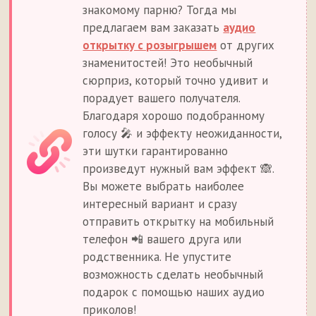
знакомому парню? Тогда мы
предлагаем вам заказать
аудио
открытку с розыгрышем
от других
знаменитостей! Это необычный
сюрприз, который точно удивит и
порадует вашего получателя.
Благодаря хорошо подобранному
голосу 🎤 и эффекту неожиданности,
эти шутки гарантированно
произведут нужный вам эффект 🙈.
Вы можете выбрать наиболее
интересный вариант и сразу
отправить открытку на мобильный
телефон 📲 вашего друга или
родственника. Не упустите
возможность сделать необычный
подарок с помощью наших аудио
приколов!