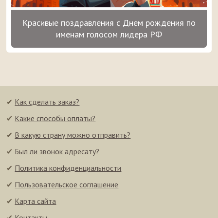
Красивые поздравления с Днем рождения по
именам голосом лидера РФ
✔
Как сделать заказ?
✔
Какие способы оплаты?
✔
В какую страну можно отправить?
✔
Был ли звонок адресату?
✔
Политика конфиденциальности
✔
Пользовательское соглашение
✔
Карта сайта
✔
Контакты