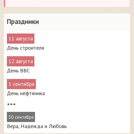
Праздники
11 августа
День строителя
12 августа
День ВВС
1 сентября
День нефтяника
•••
30 сентября
Вера, Надежда и Любовь