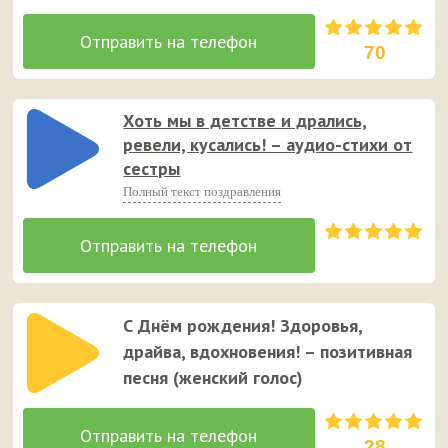
70
Хоть мы в детстве и дрались,
ревели, кусались! – аудио-стихи от
сестры
Полный текст поздравления
С Днём рождения! Здоровья,
драйва, вдохновения! – позитивная
песня (женский голос)
28