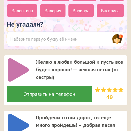
Валентина
Валерия
Варвара
Василиса
Не угадали?
Желаю я любви большой и пусть все
будет хорошо! — нежная песня (от
сестры)
49
Пройдены сотни дорог, ты еще
много пройдешь! – добрая песня