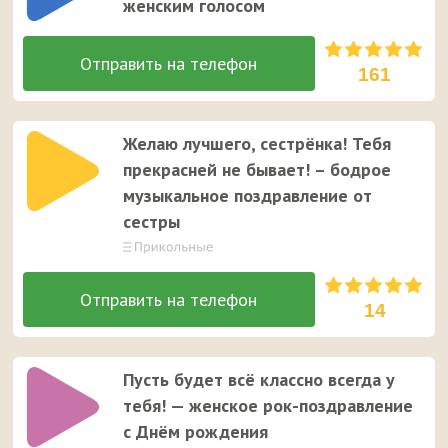
женским голосом
161
Желаю лучшего, сестрёнка! Тебя
прекрасней не бывает! – бодрое
музыкальное поздравление от
сестры
14
Пусть будет всё классно всегда у
тебя! — женское рок-поздравление
с Днём рождения