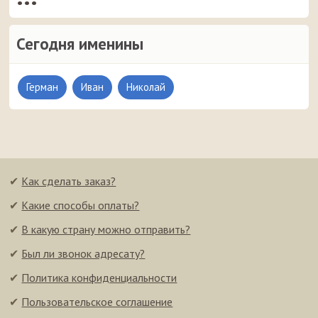
•••
Сегодня именины
Герман
Иван
Николай
✔
Как сделать заказ?
✔
Какие способы оплаты?
✔
В какую страну можно отправить?
✔
Был ли звонок адресату?
✔
Политика конфиденциальности
✔
Пользовательское соглашение