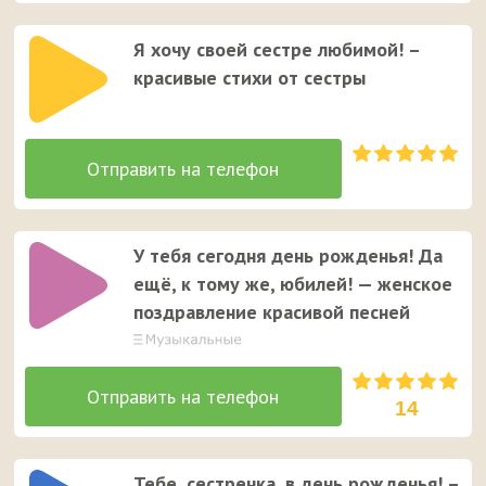
Я хочу своей сестре любимой! –
красивые стихи от сестры
У тебя сегодня день рожденья! Да
ещё, к тому же, юбилей! — женское
поздравление красивой песней
14
Тебе, сестренка, в день рожденья! –