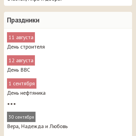
Праздники
11 августа
День строителя
12 августа
День ВВС
1 сентября
День нефтяника
•••
30 сентября
Вера, Надежда и Любовь