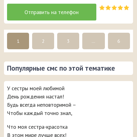
1
2
3
...
6
Популярные смс по этой тематике
У сестры моей любимой
День рождения настал!
Будь всегда неповторимой –
Чтобы каждый точно знал,
Что моя сестра-красотка
В этом мире лучше всех!