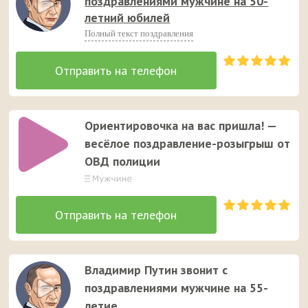
поздравлениями мужчине на 50-
летний юбилей
Полный текст поздравления
Ориентировочка на вас пришла! —
весёлое поздравление-розыгрыш от
ОВД полиции
Владимир Путин звонит с
поздравлениями мужчине на 55-
летие