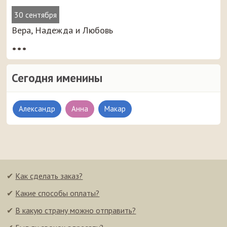
30 сентября
Вера, Надежда и Любовь
•••
Сегодня именины
Александр
Анна
Макар
✔
Как сделать заказ?
✔
Какие способы оплаты?
✔
В какую страну можно отправить?