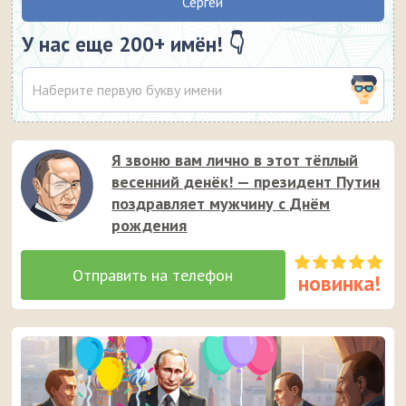
Сергей
У нас еще 200+ имён! 👇
Я звоню вам лично в этот тёплый
весенний денёк! — президент Путин
поздравляет мужчину с Днём
рождения