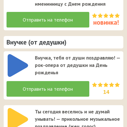
именинницу с Днем рождения
Внучке (от дедушки)
Внучка, тебя от души поздравляю! —
рок-опера от дедушки на День
рожденья
14
Ты сегодня веселись и не думай
унывать! — прикольное музыкальное
поздравление (жен. голос)