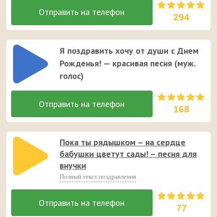
294
Я поздравить хочу от души с Днем
Рожденья! — красивая песня (муж.
голос)
168
Пока ты рядышком – на сердце
бабушки цветут сады! – песня для
внучки
Полный текст поздравления
77