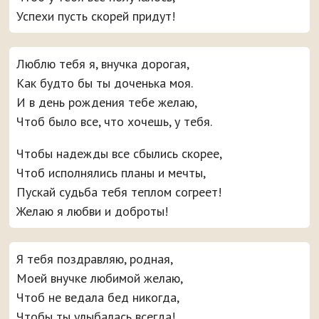
Успехи пусть скорей придут!
Люблю тебя я, внучка дорогая,
Как будто бы ты доченька моя.
И в день рождения тебе желаю,
Чтоб было все, что хочешь, у тебя.
Чтобы надежды все сбылись скорее,
Чтоб исполнялись планы и мечты,
Пускай судьба тебя теплом согреет!
Желаю я любви и доброты!
Я тебя поздравляю, родная,
Моей внучке любимой желаю,
Чтоб не ведала бед никогда,
Чтобы ты улыбалась всегда!