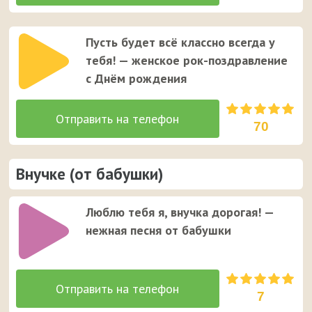
Пусть будет всё классно всегда у
тебя! — женское рок-поздравление
с Днём рождения
70
Внучке (от бабушки)
Люблю тебя я, внучка дорогая! —
нежная песня от бабушки
7