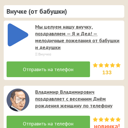
Внучке (от бабушки)
Мы целуем нашу внучку,
поздравляем — Я и Дед! —
мелодичные пожелания от бабушки
и дедушки
133
Владимир Владимирович
поздравляет с весенним Днём
рождения женщину по телефону