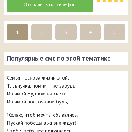
1
2
3
4
5
Популярные смс по этой тематике
Семья - основа жизни этой,
Ты, внучка, помни – не забудь!
И самой мудрою на свете,
И самой постоянной будь,
Желаю, чтоб мечты сбывались,
Пускай победы в жизни ждут!
Чтоб у тебя все получалось,