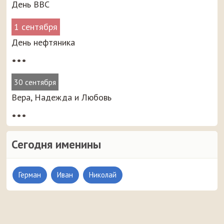
День ВВС
1 сентября
День нефтяника
•••
30 сентября
Вера, Надежда и Любовь
•••
Сегодня именины
Герман
Иван
Николай