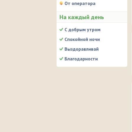
От оператора
На каждый день
С добрым утром
Спокойной ночи
Выздоравливай
Благодарности