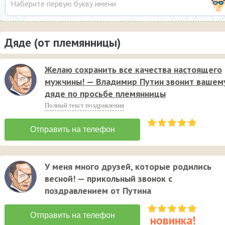
Дяде (от племянницы)
Желаю сохранить все качества настоящего
мужчины! — Владимир Путин звонит вашем
дяде по просьбе племянницы
Полный текст поздравления
У меня много друзей, которые родились
весной! — прикольный звонок с
поздравлением от Путина