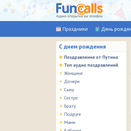
Праздники
День рожде
С днем рождения
Поздравления от Путина
Топ аудио поздравлений
Женщине
Дочери
Сыну
Сестре
Брату
Подруге
Маме
Бабушке