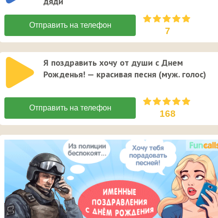
дяди
7
Я поздравить хочу от души с Днем
Рожденья! — красивая песня (муж. голос)
168