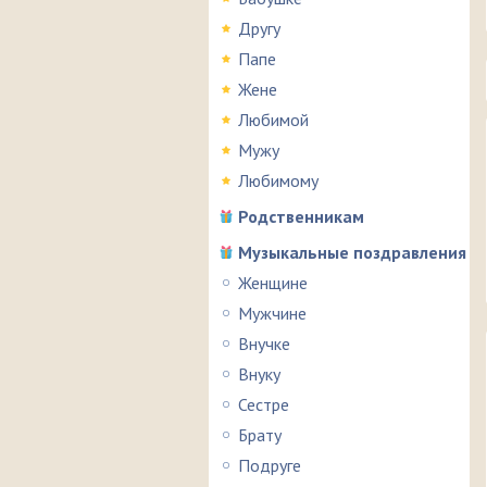
Другу
Папе
Жене
Любимой
Мужу
Любимому
Родственникам
Музыкальные поздравления
Женщине
Мужчине
Внучке
Внуку
Сестре
Брату
Подруге