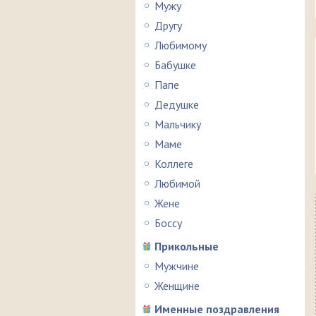
Мужу
Другу
Любимому
Бабушке
Папе
Дедушке
Мальчику
Маме
Коллеге
Любимой
Жене
Боссу
Прикольные
Мужчине
Женщине
Именные поздравления