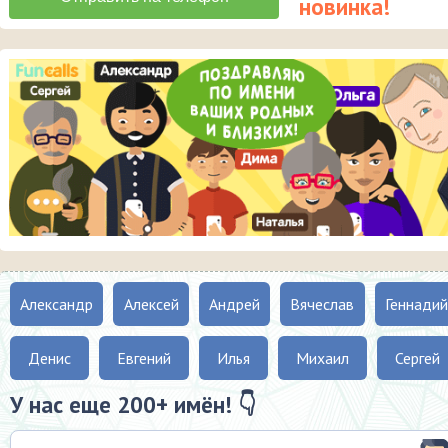
Александр
Алексей
Андрей
Вячеслав
Геннадий
Денис
Евгений
Илья
Михаил
Сергей
У нас еще 200+ имён! 👇