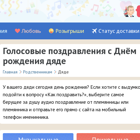
ния
Любовь
Розыгрыши
Статус доставки
Голосовые поздравления с Днём
рождения дяде
Главная
Родственникам
Дяде
У вашего дяди сегодня день рождения? Если хотите с выдумк
подойти к вопросу «Как поздравить?», выберите самое
берущее за душу аудио поздравление от племянницы или
племянника и отправьте его прямо с сайта на мобильный
телефон именинника.
Музыкальные
Прикольные