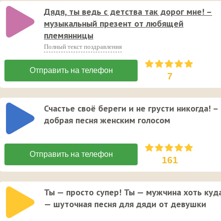
Дядя, ты ведь с детства так дорог мне! –
музыкальный презент от любящей
племянницы
Полный текст поздравления
7
Счастье своё береги и не грусти никогда! –
добрая песня женским голосом
161
Ты — просто супер! Ты — мужчина хоть куд
— шуточная песня для дяди от девушки