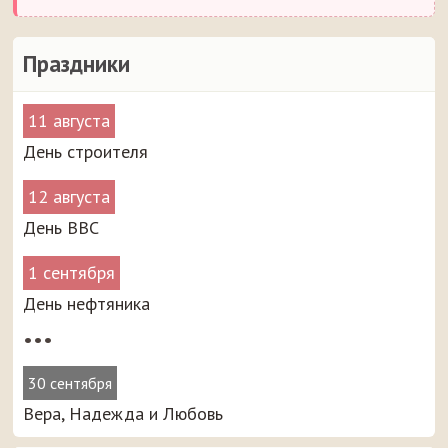
Праздники
11 августа
День строителя
12 августа
День ВВС
1 сентября
День нефтяника
•••
30 сентября
Вера, Надежда и Любовь