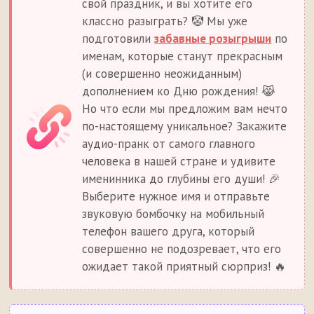
свой праздник, и вы хотите его
классно разыграть? 🤡 Мы уже
подготовили
забавные розыгрыши
по
именам, которые станут прекрасным
(и совершенно неожиданным)
дополнением ко Дню рождения! 😹
Но что если мы предложим вам нечто
по-настоящему уникальное? Закажите
аудио-пранк от самого главного
человека в нашей стране и удивите
именинника до глубины его души! 🎉
Выберите нужное имя и отправьте
звуковую бомбочку на мобильный
телефон вашего друга, который
совершенно не подозревает, что его
ожидает такой приятный сюрприз! 🔥