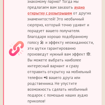
знакомому парню? Тогда мы
предлагаем вам заказать
аудио
открытку с розыгрышем
от других
знаменитостей! Это необычный
сюрприз, который точно удивит и
порадует вашего получателя.
Благодаря хорошо подобранному
голосу 🎤 и эффекту неожиданности,
эти шутки гарантированно
произведут нужный вам эффект 🙈.
Вы можете выбрать наиболее
интересный вариант и сразу
отправить открытку на мобильный
телефон 📲 вашего друга или
родственника. Не упустите
возможность сделать необычный
подарок с помощью наших аудио
приколов!