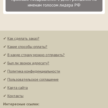
именам голосом лидера РФ
✔
Как сделать заказ?
✔
Какие способы оплаты?
✔
В какую страну можно отправить?
✔
Был ли звонок адресату?
✔
Политика конфиденциальности
✔
Пользовательское соглашение
✔
Карта сайта
✔
Контакты
Интересные ссылки: