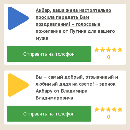
Акбар, ваша жена настоятельно
просила передать Вам
поздравления! – голосовые
пожелания от Путина для вашего
мужа
0
Вы – самый добрый, отзывчивый и
любимый дядя на свете! – звонок
Акбару от Владимира
Владимировича
0