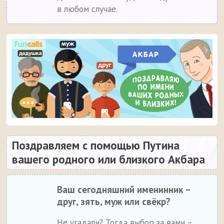
в любом случае.
Поздравляем с помощью Путина
вашего родного или близкого Акбара
Ваш сегодняшний именинник –
друг, зять, муж или свёкр?
Не угадали? Тогда выбор за вами –