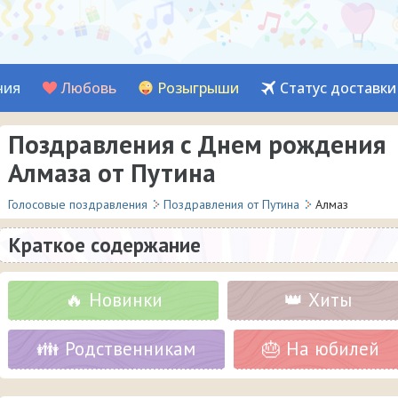
ния
Любовь
Розыгрыши
Статус доставки
Поздравления с Днем рождения
Алмаза от Путина
Голосовые поздравления
Поздравления от Путина
Алмаз
Краткое содержание
🔥 Новинки
👑 Хиты
👪 Родственникам
🎂 На юбилей