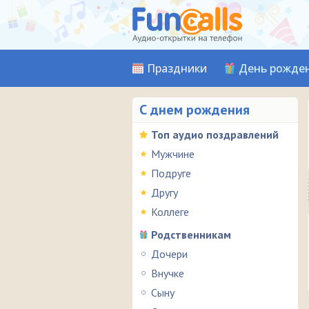
Праздники
День рожде
С днем рождения
Топ аудио поздравлений
Мужчине
Подруге
Другу
Коллеге
Родственникам
Дочери
Внучке
Сыну