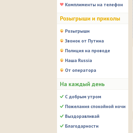
Комплименты на телефон
Розыгрыши и приколы
Розыгрыши
Звонок от Путина
Полиция на проводе
Наша Russia
От оператора
На каждый день
С добрым утром
Пожелания спокойной ночи
Выздоравливай
Благодарности