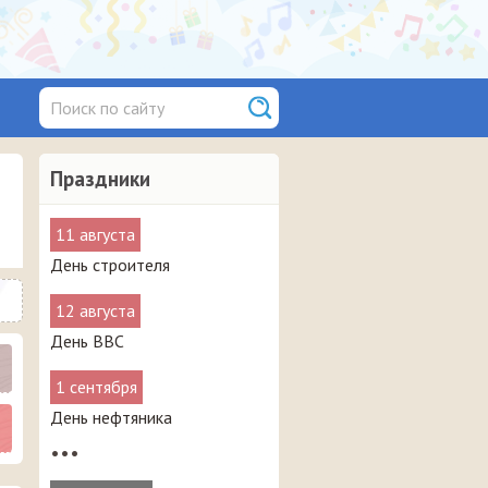
Праздники
11 августа
День строителя
12 августа
День ВВС
1 сентября
День нефтяника
•••