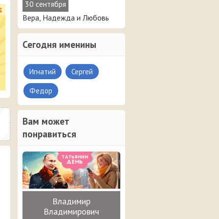
30 сентября
Вера, Надежда и Любовь
Сегодня именины
Игнатий
Сергей
Федор
Вам может
понравиться
Владимир
Владимирович