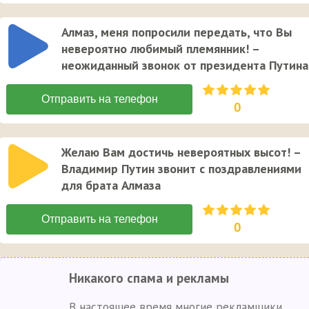
Алмаз, меня попросили передать, что Вы
невероятно любимый племянник! –
неожиданный звонок от президента Путина
0
Желаю Вам достичь невероятных высот! –
Владимир Путин звонит с поздравлениями
для брата Алмаза
0
Никакого спама и рекламы
В настоящее время многие рекламщики