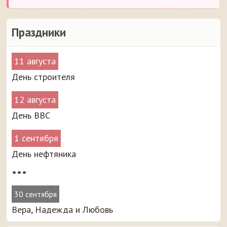
Праздники
11 августа
День строителя
12 августа
День ВВС
1 сентября
День нефтяника
•••
30 сентября
Вера, Надежда и Любовь