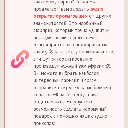
знакомому парню? Тогда мы
предлагаем вам заказать
аудио
открытку с розыгрышем
от других
знаменитостей! Это необычный
сюрприз, который точно удивит и
порадует вашего получателя.
Благодаря хорошо подобранному
голосу 🎤 и эффекту неожиданности,
эти шутки гарантированно
произведут нужный вам эффект 🙈.
Вы можете выбрать наиболее
интересный вариант и сразу
отправить открытку на мобильный
телефон 📲 вашего друга или
родственника. Не упустите
возможность сделать необычный
подарок с помощью наших аудио
приколов!