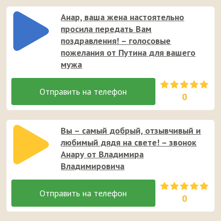
Анар, ваша жена настоятельно
просила передать Вам
поздравления! – голосовые
пожелания от Путина для вашего
мужа
0
Вы – самый добрый, отзывчивый и
любимый дядя на свете! – звонок
Анару от Владимира
Владимировича
0