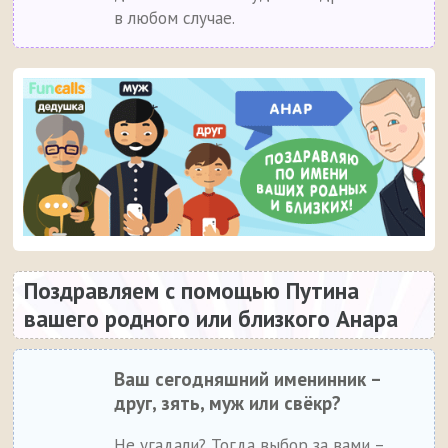
в любом случае.
Поздравляем с помощью Путина
вашего родного или близкого Анара
Ваш сегодняшний именинник –
друг, зять, муж или свёкр?
Не угадали? Тогда выбор за вами –