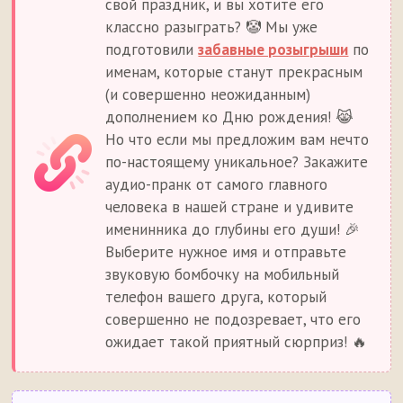
свой праздник, и вы хотите его
классно разыграть? 🤡 Мы уже
подготовили
забавные розыгрыши
по
именам, которые станут прекрасным
(и совершенно неожиданным)
дополнением ко Дню рождения! 😹
Но что если мы предложим вам нечто
по-настоящему уникальное? Закажите
аудио-пранк от самого главного
человека в нашей стране и удивите
именинника до глубины его души! 🎉
Выберите нужное имя и отправьте
звуковую бомбочку на мобильный
телефон вашего друга, который
совершенно не подозревает, что его
ожидает такой приятный сюрприз! 🔥