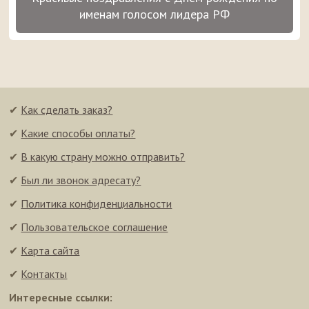
именам голосом лидера РФ
✔
Как сделать заказ?
✔
Какие способы оплаты?
✔
В какую страну можно отправить?
✔
Был ли звонок адресату?
✔
Политика конфиденциальности
✔
Пользовательское соглашение
✔
Карта сайта
✔
Контакты
Интересные ссылки: