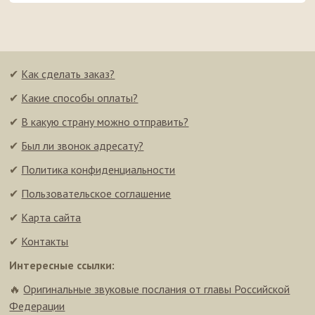
✔
Как сделать заказ?
✔
Какие способы оплаты?
✔
В какую страну можно отправить?
✔
Был ли звонок адресату?
✔
Политика конфиденциальности
✔
Пользовательское соглашение
✔
Карта сайта
✔
Контакты
Интересные ссылки:
🔥
Оригинальные звуковые послания от главы Российской
Федерации