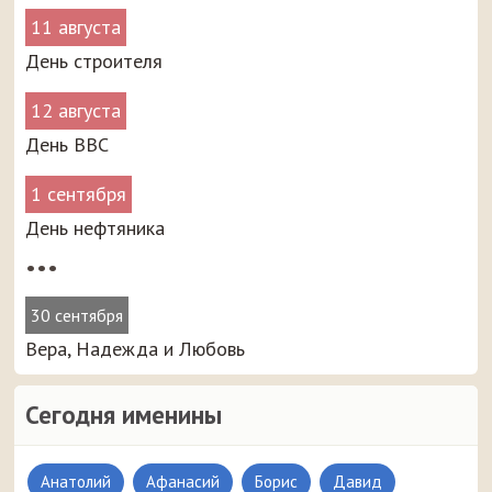
11 августа
День строителя
12 августа
День ВВС
1 сентября
День нефтяника
•••
30 сентября
Вера, Надежда и Любовь
Сегодня именины
Анатолий
Афанасий
Борис
Давид