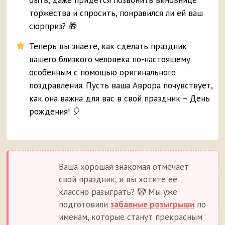
быть, даже придётся позвонить виновнице
торжества и спросить, понравился ли ей ваш
сюрприз? 🎁
Теперь вы знаете, как сделать праздник
вашего близкого человека по-настоящему
особенным с помощью оригинального
поздравления. Пусть ваша Аврора почувствует,
как она важна для вас в свой праздник – День
рождения! 🎈
Ваша хорошая знакомая отмечает
свой праздник, и вы хотите её
классно разыграть? 🤡 Мы уже
подготовили
забавные розыгрыши
по
именам, которые станут прекрасным