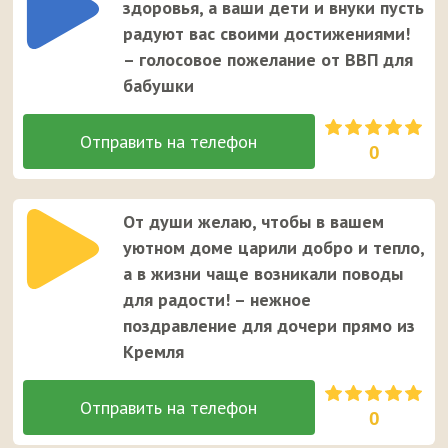
здоровья, а ваши дети и внуки пусть
радуют вас своими достижениями!
– голосовое пожелание от ВВП для
бабушки
0
От души желаю, чтобы в вашем
уютном доме царили добро и тепло,
а в жизни чаще возникали поводы
для радости! – нежное
поздравление для дочери прямо из
Кремля
0