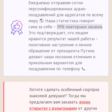
Ежедневно отправляя сотни
персонифицированных аудио-
поздравлений для адресатов по всему
миру 🌎. Наша статистика говорит
сама за себя –
39% повторных заказов
.
Это подтверждает, что людям
нравится результат нашей работы –
позитивное настроение и личное
обращение от президента Путина
делают наши послания отличным и
прикольным вариантом для
поздравления по телефону 📞 .
Хотите сделать особенный сюрприз
знакомой девушке? Тогда мы
предлагаем вам заказать
аудио
открытку с розыгрышем
от других