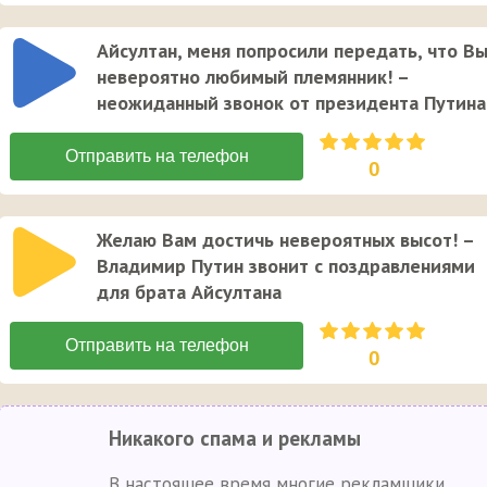
Айсултан, меня попросили передать, что В
невероятно любимый племянник! –
неожиданный звонок от президента Путина
0
Желаю Вам достичь невероятных высот! –
Владимир Путин звонит с поздравлениями
для брата Айсултана
0
Никакого спама и рекламы
В настоящее время многие рекламщики