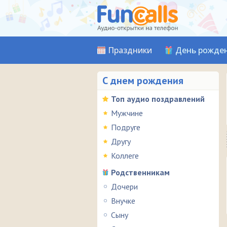
Праздники
День рожде
С днем рождения
Топ аудио поздравлений
Мужчине
Подруге
Другу
Коллеге
Родственникам
Дочери
Внучке
Сыну