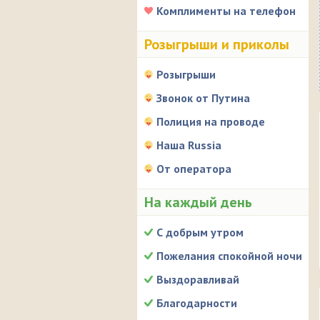
Комплименты на телефон
Розыгрыши и приколы
Розыгрыши
Звонок от Путина
Полиция на проводе
Наша Russia
От оператора
На каждый день
С добрым утром
Пожелания спокойной ночи
Выздоравливай
Благодарности