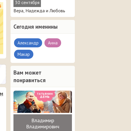
30 сентября
Вера, Надежда и Любовь
Сегодня именины
Александр
Анна
Макар
Вам может
понравиться
им
Владимир
Владимирович