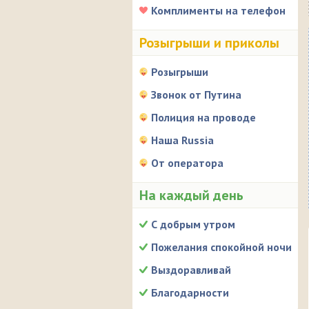
Комплименты на телефон
Розыгрыши и приколы
Розыгрыши
Звонок от Путина
Полиция на проводе
Наша Russia
От оператора
На каждый день
С добрым утром
Пожелания спокойной ночи
Выздоравливай
Благодарности