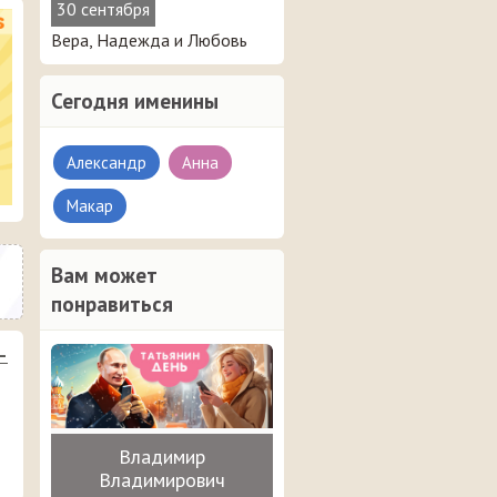
30 сентября
Вера, Надежда и Любовь
Сегодня именины
Александр
Анна
Макар
Вам может
понравиться
–
Владимир
Владимирович