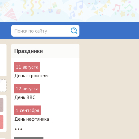
Праздники
11 августа
День строителя
12 августа
День ВВС
1 сентября
День нефтяника
•••