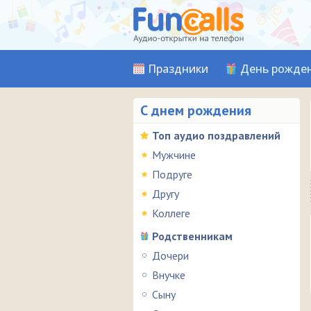
Праздники
День рожде
С днем рождения
Топ аудио поздравлений
Мужчине
Подруге
Другу
Коллеге
Родственникам
Дочери
Внучке
Сыну