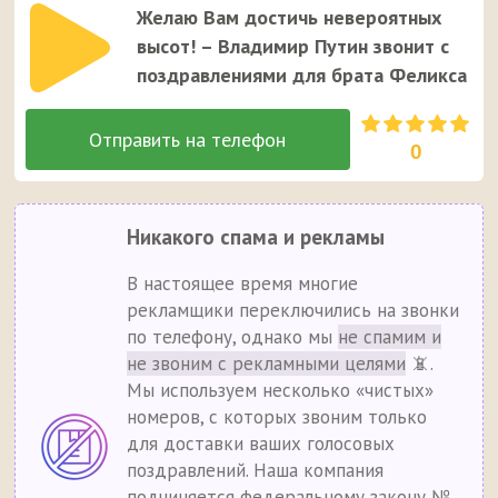
Желаю Вам достичь невероятных
высот! – Владимир Путин звонит с
поздравлениями для брата Феликса
0
Никакого спама и рекламы
В настоящее время многие
рекламщики переключились на звонки
по телефону, однако мы
не спамим и
не звоним с рекламными целями
📵.
Мы используем несколько «чистых»
номеров, с которых звоним только
для доставки ваших голосовых
поздравлений. Наша компания
подчиняется федеральному закону №