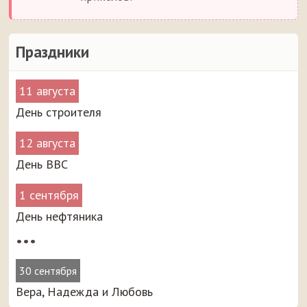
Праздники
11 августа
День строителя
12 августа
День ВВС
1 сентября
День нефтяника
•••
30 сентября
Вера, Надежда и Любовь