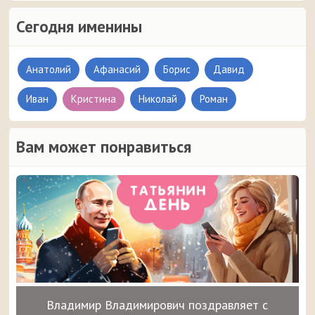
Сегодня именины
Анатолий
Афанасий
Борис
Давид
Иван
Кристина
Николай
Роман
Вам может понравиться
Владимир Владимирович поздравляет с