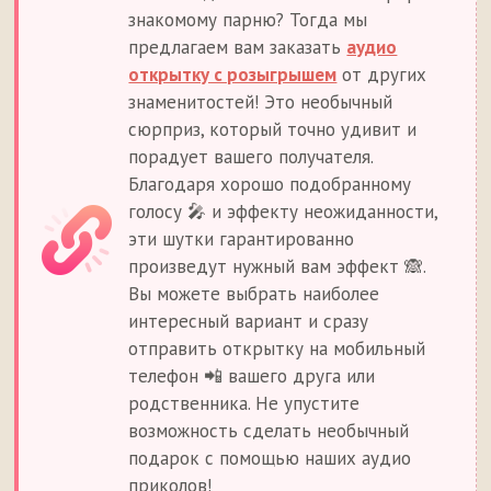
знакомому парню? Тогда мы
предлагаем вам заказать
аудио
открытку с розыгрышем
от других
знаменитостей! Это необычный
сюрприз, который точно удивит и
порадует вашего получателя.
Благодаря хорошо подобранному
голосу 🎤 и эффекту неожиданности,
эти шутки гарантированно
произведут нужный вам эффект 🙈.
Вы можете выбрать наиболее
интересный вариант и сразу
отправить открытку на мобильный
телефон 📲 вашего друга или
родственника. Не упустите
возможность сделать необычный
подарок с помощью наших аудио
приколов!