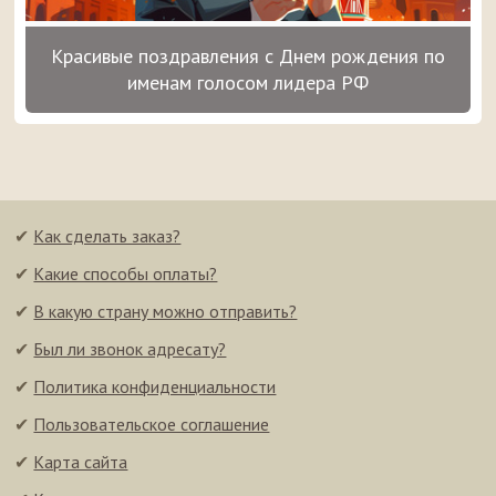
Красивые поздравления с Днем рождения по
именам голосом лидера РФ
✔
Как сделать заказ?
✔
Какие способы оплаты?
✔
В какую страну можно отправить?
✔
Был ли звонок адресату?
✔
Политика конфиденциальности
✔
Пользовательское соглашение
✔
Карта сайта