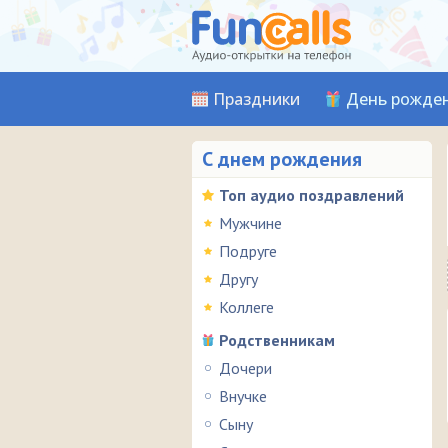
Праздники
День рожде
С днем рождения
Топ аудио поздравлений
Мужчине
Подруге
Другу
Коллеге
Родственникам
Дочери
Внучке
Сыну