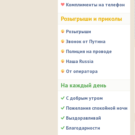
Комплименты на телефон
Розыгрыши и приколы
Розыгрыши
Звонок от Путина
Полиция на проводе
Наша Russia
От оператора
На каждый день
С добрым утром
Пожелания спокойной ночи
Выздоравливай
Благодарности