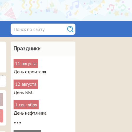
Праздники
11 августа
День строителя
12 августа
День ВВС
1 сентября
День нефтяника
•••