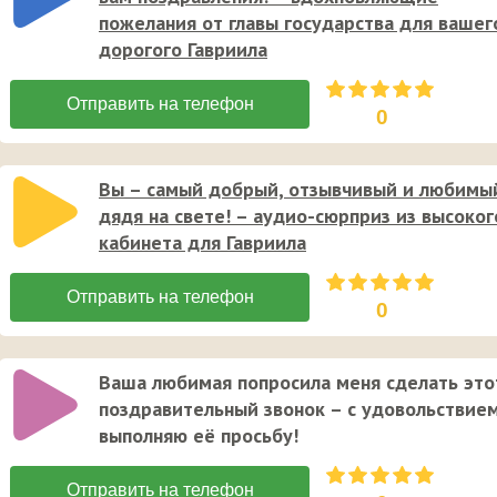
пожелания от главы государства для вашег
дорогого Гавриила
0
Вы – самый добрый, отзывчивый и любимы
дядя на свете! – аудио-сюрприз из высоког
кабинета для Гавриила
0
Ваша любимая попросила меня сделать это
поздравительный звонок – с удовольствие
выполняю её просьбу!