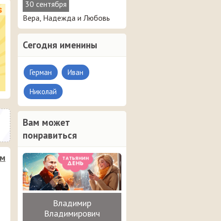
30 сентября
Вера, Надежда и Любовь
Сегодня именины
Герман
Иван
Николай
Вам может
понравиться
им
Владимир
Владимирович