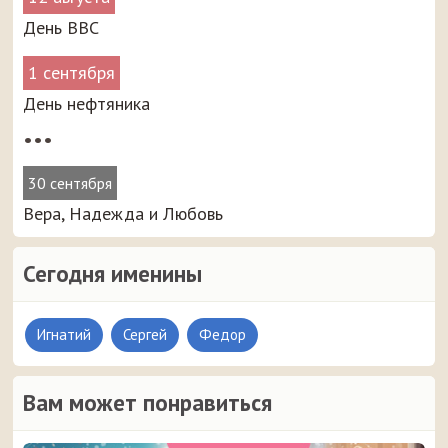
День ВВС
1 сентября
День нефтяника
•••
30 сентября
Вера, Надежда и Любовь
Сегодня именины
Игнатий
Сергей
Федор
Вам может понравиться