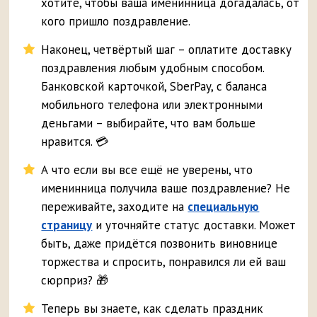
хотите, чтобы ваша именинница догадалась, от
кого пришло поздравление.
Наконец, четвёртый шаг – оплатите доставку
поздравления любым удобным способом.
Банковской карточкой, SberPay, с баланса
мобильного телефона или электронными
деньгами – выбирайте, что вам больше
нравится. 💳
А что если вы все ещё не уверены, что
именинница получила ваше поздравление? Не
переживайте, заходите на
специальную
страницу
и уточняйте статус доставки. Может
быть, даже придётся позвонить виновнице
торжества и спросить, понравился ли ей ваш
сюрприз? 🎁
Теперь вы знаете, как сделать праздник