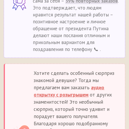
сама за себя –
39% повторных заказов
.
Это подтверждает, что людям
нравится результат нашей работы –
позитивное настроение и личное
обращение от президента Путина
делают наши послания отличным и
прикольным вариантом для
поздравления по телефону 📞 .
Хотите сделать особенный сюрприз
знакомой девушке? Тогда мы
предлагаем вам заказать
аудио
открытку с розыгрышем
от других
знаменитостей! Это необычный
сюрприз, который точно удивит и
порадует вашего получателя.
Благодаря хорошо подобранному