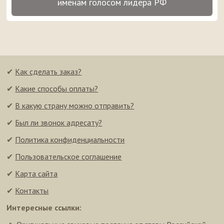
именам голосом лидера РФ
✔
Как сделать заказ?
✔
Какие способы оплаты?
✔
В какую страну можно отправить?
✔
Был ли звонок адресату?
✔
Политика конфиденциальности
✔
Пользовательское соглашение
✔
Карта сайта
✔
Контакты
Интересные ссылки: