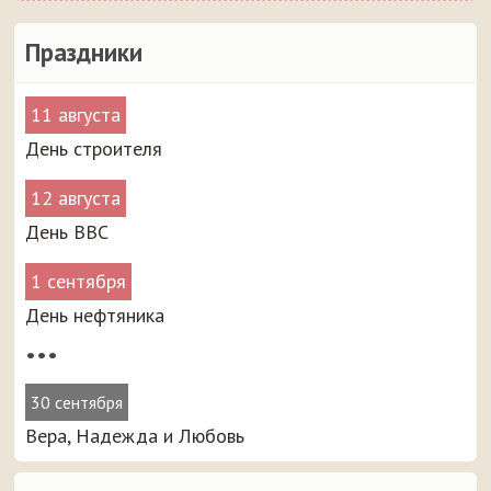
Праздники
11 августа
День строителя
12 августа
День ВВС
1 сентября
День нефтяника
•••
30 сентября
Вера, Надежда и Любовь