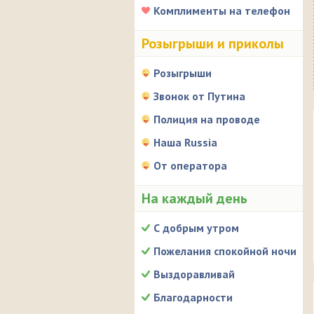
Комплименты на телефон
Розыгрыши и приколы
Розыгрыши
Звонок от Путина
Полиция на проводе
Наша Russia
От оператора
На каждый день
С добрым утром
Пожелания спокойной ночи
Выздоравливай
Благодарности