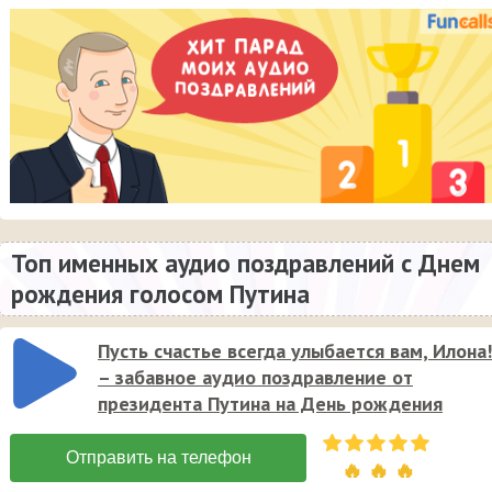
Топ именных аудио поздравлений с Днем
рождения голосом Путина
Пусть счастье всегда улыбается вам, Илона!
– забавное аудио поздравление от
президента Путина на День рождения
🔥 🔥 🔥