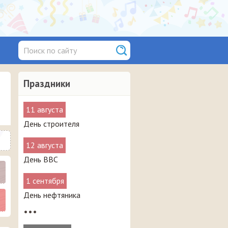
Праздники
11 августа
День строителя
12 августа
День ВВС
1 сентября
День нефтяника
•••