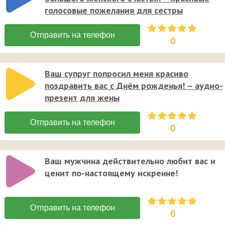
голосовые пожелания для сестры
0
Ваш супруг попросил меня красиво
поздравить вас с Днём рожденья! – аудио-
презент для жены
0
Ваш мужчина действительно любит вас и
ценит по-настоящему искренне!
0