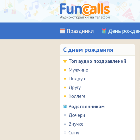
Праздники
День рожде
С днем рождения
Топ аудио поздравлений
Мужчине
Подруге
Другу
Коллеге
Родственникам
Дочери
Внучке
Сыну