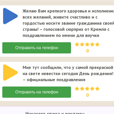
Желаю Вам крепкого здоровья и исполнени
всех желаний, живите счастливо и с
гордостью носите звание гражданина свое
страны! – голосовой сюрприз от Кремля с
поздравлением по имени для внучки
0
Мне тут сообщили, что у самой прекрасной
на свете невестки сегодня День рождения!
– официальные поздравления
0
Никакого спама и рекламы