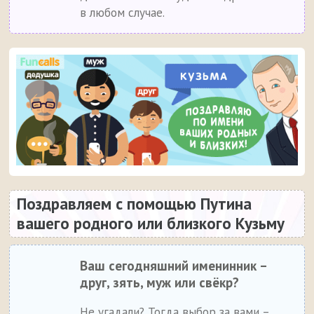
в любом случае.
Поздравляем с помощью Путина
вашего родного или близкого Кузьму
Ваш сегодняшний именинник –
друг, зять, муж или свёкр?
Не угадали? Тогда выбор за вами –