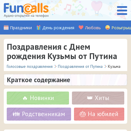
Праздники
День рождения
Любовь
Розыгры
Поздравления с Днем
рождения Кузьмы от Путина
Голосовые поздравления
Поздравления от Путина
Кузьма
Краткое содержание
🔥 Новинки
👑 Хиты
👪 Родственникам
🎂 На юбилей