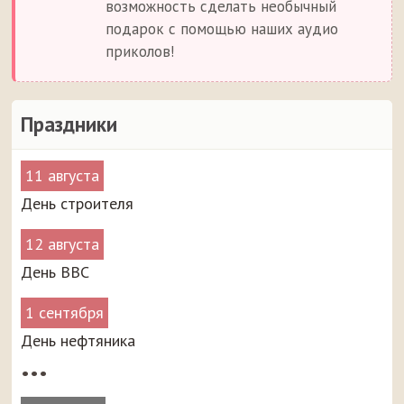
возможность сделать необычный
подарок с помощью наших аудио
приколов!
Праздники
11 августа
День строителя
12 августа
День ВВС
1 сентября
День нефтяника
•••