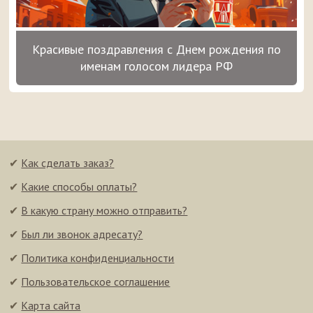
Красивые поздравления с Днем рождения по
именам голосом лидера РФ
✔
Как сделать заказ?
✔
Какие способы оплаты?
✔
В какую страну можно отправить?
✔
Был ли звонок адресату?
✔
Политика конфиденциальности
✔
Пользовательское соглашение
✔
Карта сайта