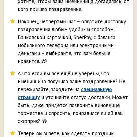
хотите, чтобы ваша именинница догадалась, от
кого пришло поздравление.
Наконец, четвёртый шаг – оплатите доставку
поздравления любым удобным способом.
Банковской карточкой, SberPay, с баланса
мобильного телефона или электронными
деньгами – выбирайте, что вам больше
нравится. 💳
А что если вы все ещё не уверены, что
именинница получила ваше поздравление? Не
переживайте, заходите на
специальную
страницу
и уточняйте статус доставки. Может
быть, даже придётся позвонить виновнице
торжества и спросить, понравился ли ей ваш
сюрприз? 🎁
Теперь вы знаете, как сделать праздник