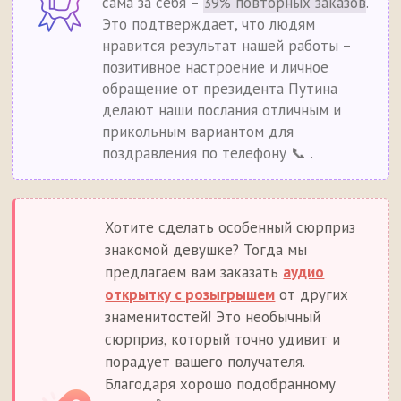
сама за себя –
39% повторных заказов
.
Это подтверждает, что людям
нравится результат нашей работы –
позитивное настроение и личное
обращение от президента Путина
делают наши послания отличным и
прикольным вариантом для
поздравления по телефону 📞 .
Хотите сделать особенный сюрприз
знакомой девушке? Тогда мы
предлагаем вам заказать
аудио
открытку с розыгрышем
от других
знаменитостей! Это необычный
сюрприз, который точно удивит и
порадует вашего получателя.
Благодаря хорошо подобранному