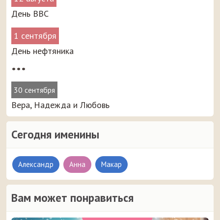
День ВВС
1 сентября
День нефтяника
•••
30 сентября
Вера, Надежда и Любовь
Сегодня именины
Александр
Анна
Макар
Вам может понравиться