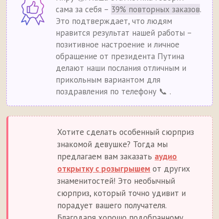
сама за себя –
39% повторных заказов
.
Это подтверждает, что людям
нравится результат нашей работы –
позитивное настроение и личное
обращение от президента Путина
делают наши послания отличным и
прикольным вариантом для
поздравления по телефону 📞 .
Хотите сделать особенный сюрприз
знакомой девушке? Тогда мы
предлагаем вам заказать
аудио
открытку с розыгрышем
от других
знаменитостей! Это необычный
сюрприз, который точно удивит и
порадует вашего получателя.
Благодаря хорошо подобранному