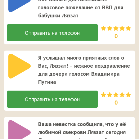
голосовое пожелание от ВВП для
бабушки Ляззат
0
Я услышал много приятных слов о
Вас, Ляззат! – нежное поздравление
для дочери голосом Владимира
Путина
0
Ваша невестка сообщила, что у её
любимой свекрови Ляззат сегодня