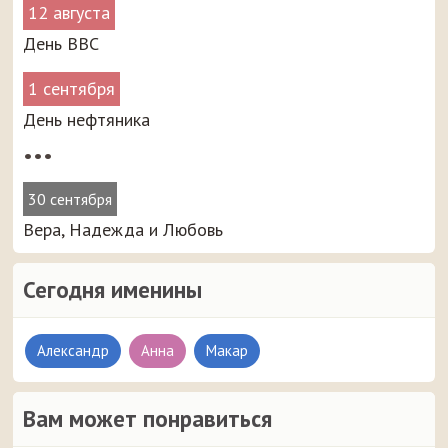
12 августа
День ВВС
1 сентября
День нефтяника
•••
30 сентября
Вера, Надежда и Любовь
Сегодня именины
Александр
Анна
Макар
Вам может понравиться