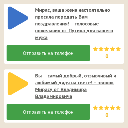
Мирас, ваша жена настоятельно
просила передать Вам
поздравления! – голосовые
пожелания от Путина для вашего
мужа
0
Вы – самый добрый, отзывчивый и
любимый дядя на свете! – звонок
Мирасу от Владимира
Владимировича
0