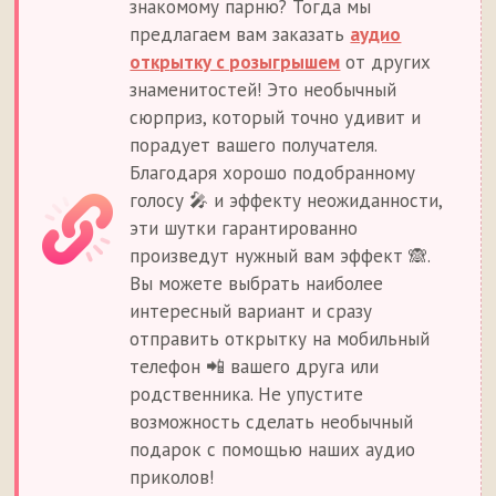
знакомому парню? Тогда мы
предлагаем вам заказать
аудио
открытку с розыгрышем
от других
знаменитостей! Это необычный
сюрприз, который точно удивит и
порадует вашего получателя.
Благодаря хорошо подобранному
голосу 🎤 и эффекту неожиданности,
эти шутки гарантированно
произведут нужный вам эффект 🙈.
Вы можете выбрать наиболее
интересный вариант и сразу
отправить открытку на мобильный
телефон 📲 вашего друга или
родственника. Не упустите
возможность сделать необычный
подарок с помощью наших аудио
приколов!