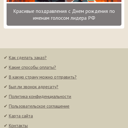
Красивые поздравления с Днем рождения по
именам голосом лидера РФ
✔
Как сделать заказ?
✔
Какие способы оплаты?
✔
В какую страну можно отправить?
✔
Был ли звонок адресату?
✔
Политика конфиденциальности
✔
Пользовательское соглашение
✔
Карта сайта
✔
Контакты