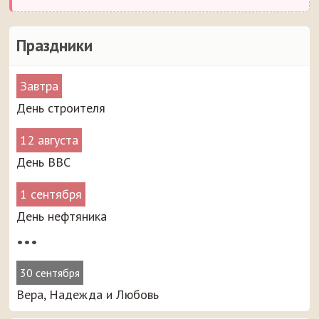
Праздники
Завтра
День строителя
12 августа
День ВВС
1 сентября
День нефтяника
•••
30 сентября
Вера, Надежда и Любовь