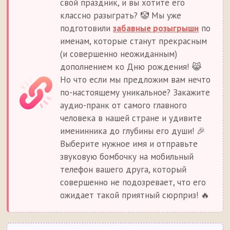
свой праздник, и вы хотите его
классно разыграть? 🤡 Мы уже
подготовили
забавные розыгрыши
по
именам, которые станут прекрасным
(и совершенно неожиданным)
дополнением ко Дню рождения! 😹
Но что если мы предложим вам нечто
по-настоящему уникальное? Закажите
аудио-пранк от самого главного
человека в нашей стране и удивите
именинника до глубины его души! 🎉
Выберите нужное имя и отправьте
звуковую бомбочку на мобильный
телефон вашего друга, который
совершенно не подозревает, что его
ожидает такой приятный сюрприз! 🔥