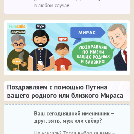
в любом случае.
Поздравляем с помощью Путина
вашего родного или близкого Мираса
Ваш сегодняшний именинник –
друг, зять, муж или свёкр?
Не угадали? Тогда выбор за вами –