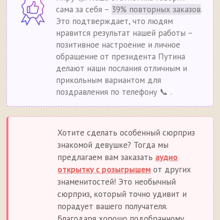
сама за себя –
39% повторных заказов
.
Это подтверждает, что людям
нравится результат нашей работы –
позитивное настроение и личное
обращение от президента Путина
делают наши послания отличным и
прикольным вариантом для
поздравления по телефону 📞 .
Хотите сделать особенный сюрприз
знакомой девушке? Тогда мы
предлагаем вам заказать
аудио
открытку с розыгрышем
от других
знаменитостей! Это необычный
сюрприз, который точно удивит и
порадует вашего получателя.
Благодаря хорошо подобранному