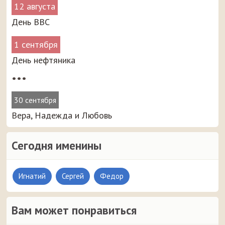
12 августа
День ВВС
1 сентября
День нефтяника
•••
30 сентября
Вера, Надежда и Любовь
Сегодня именины
Игнатий
Сергей
Федор
Вам может понравиться