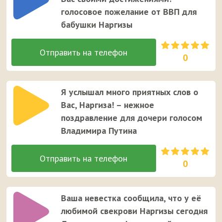
голосовое пожелание от ВВП для
бабушки Наргизы
0
Я услышал много приятных слов о
Вас, Наргиза! – нежное
поздравление для дочери голосом
Владимира Путина
0
Ваша невестка сообщила, что у её
любимой свекрови Наргизы сегодня