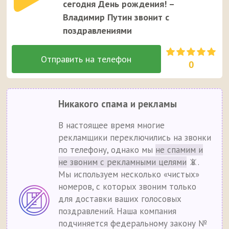
сегодня День рождения! –
Владимир Путин звонит с
поздравлениями
0
Никакого спама и рекламы
В настоящее время многие
рекламщики переключились на звонки
по телефону, однако мы
не спамим и
не звоним с рекламными целями
📵.
Мы используем несколько «чистых»
номеров, с которых звоним только
для доставки ваших голосовых
поздравлений. Наша компания
подчиняется федеральному закону №