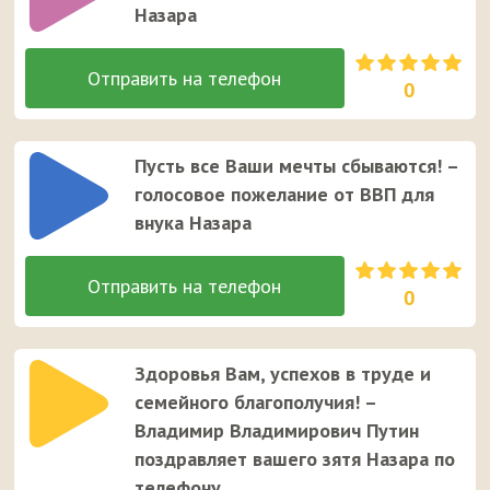
Назара
0
Пусть все Ваши мечты сбываются! –
голосовое пожелание от ВВП для
внука Назара
0
Здоровья Вам, успехов в труде и
семейного благополучия! –
Владимир Владимирович Путин
поздравляет вашего зятя Назара по
телефону