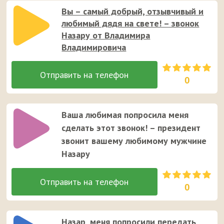
Вы – самый добрый, отзывчивый и
любимый дядя на свете! – звонок
Назару от Владимира
Владимировича
0
Ваша любимая попросила меня
сделать этот звонок! – президент
звонит вашему любимому мужчине
Назару
0
Назар, меня попросили передать,