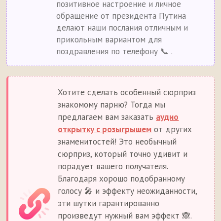
позитивное настроение и личное
обращение от президента Путина
делают наши послания отличным и
прикольным вариантом для
поздравления по телефону 📞 .
Хотите сделать особенный сюрприз
знакомому парню? Тогда мы
предлагаем вам заказать
аудио
открытку с розыгрышем
от других
знаменитостей! Это необычный
сюрприз, который точно удивит и
порадует вашего получателя.
Благодаря хорошо подобранному
голосу 🎤 и эффекту неожиданности,
эти шутки гарантированно
произведут нужный вам эффект 🙈.