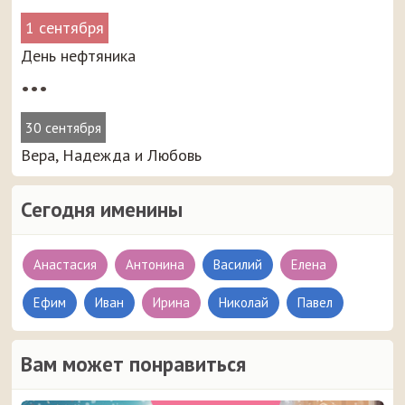
1 сентября
День нефтяника
•••
30 сентября
Вера, Надежда и Любовь
Сегодня именины
Анастасия
Антонина
Василий
Елена
Ефим
Иван
Ирина
Николай
Павел
Вам может понравиться