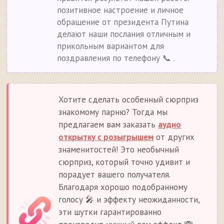
позитивное настроение и личное
обращение от президента Путина
делают наши послания отличным и
прикольным вариантом для
поздравления по телефону 📞 .
Хотите сделать особенный сюрприз
знакомому парню? Тогда мы
предлагаем вам заказать
аудио
открытку с розыгрышем
от других
знаменитостей! Это необычный
сюрприз, который точно удивит и
порадует вашего получателя.
Благодаря хорошо подобранному
голосу 🎤 и эффекту неожиданности,
эти шутки гарантированно