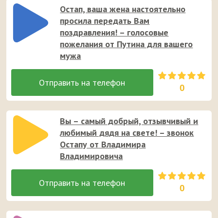
Остап, ваша жена настоятельно
просила передать Вам
поздравления! – голосовые
пожелания от Путина для вашего
мужа
0
Вы – самый добрый, отзывчивый и
любимый дядя на свете! – звонок
Остапу от Владимира
Владимировича
0