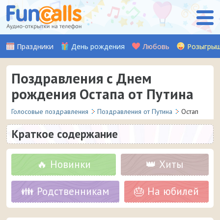
Праздники
День рождения
Любовь
Розыгры
Поздравления с Днем
рождения Остапа от Путина
Голосовые поздравления
Поздравления от Путина
Остап
Краткое содержание
🔥 Новинки
👑 Хиты
👪 Родственникам
🎂 На юбилей