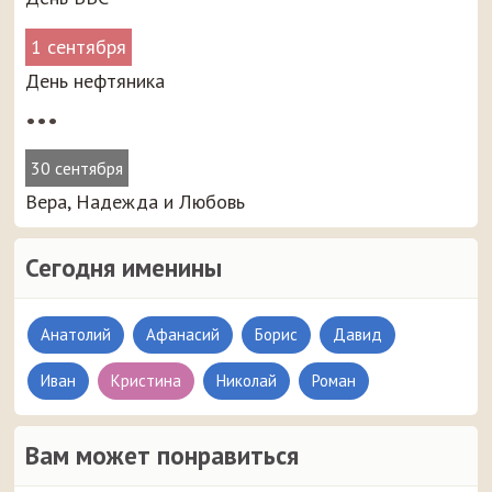
1 сентября
День нефтяника
•••
30 сентября
Вера, Надежда и Любовь
Сегодня именины
Анатолий
Афанасий
Борис
Давид
Иван
Кристина
Николай
Роман
Вам может понравиться