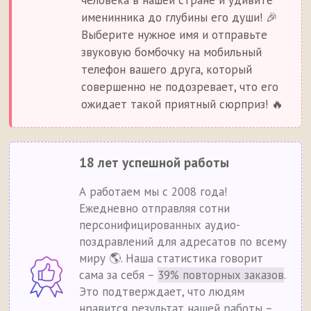
человека в нашей стране и удивите
именинника до глубины его души! 🎉
Выберите нужное имя и отправьте
звуковую бомбочку на мобильный
телефон вашего друга, который
совершенно не подозревает, что его
ожидает такой приятный сюрприз! 🔥
18 лет успешной работы
А работаем мы с 2008 года!
Ежедневно отправляя сотни
персонифицированных аудио-
поздравлений для адресатов по всему
миру 🌎. Наша статистика говорит
сама за себя –
39% повторных заказов
.
Это подтверждает, что людям
нравится результат нашей работы –