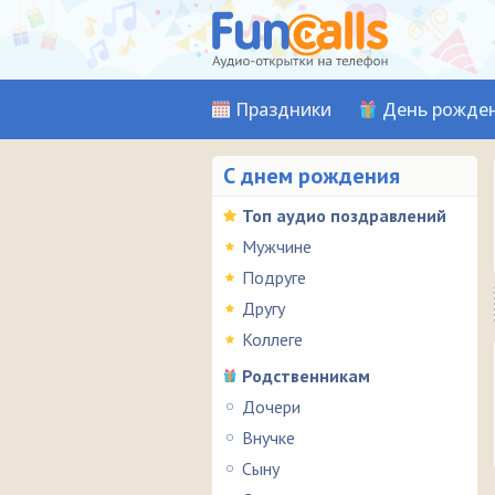
Праздники
День рожде
С днем рождения
Топ аудио поздравлений
Мужчине
Подруге
Другу
Коллеге
Родственникам
Дочери
Внучке
Сыну