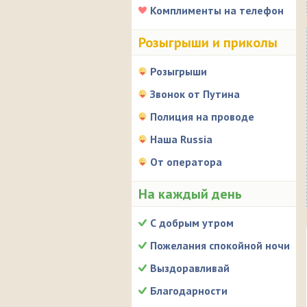
Комплименты на телефон
Розыгрыши и приколы
Розыгрыши
Звонок от Путина
Полиция на проводе
Наша Russia
От оператора
На каждый день
С добрым утром
Пожелания спокойной ночи
Выздоравливай
Благодарности