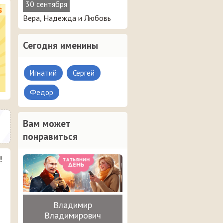
30 сентября
Вера, Надежда и Любовь
Сегодня именины
Игнатий
Сергей
Федор
Вам может
понравиться
!
Владимир
Владимирович