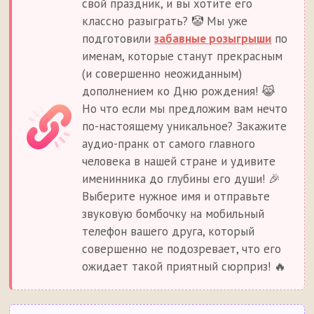
свой праздник, и вы хотите его
классно разыграть? 🤡 Мы уже
подготовили
забавные розыгрыши
по
именам, которые станут прекрасным
(и совершенно неожиданным)
дополнением ко Дню рождения! 😹
Но что если мы предложим вам нечто
по-настоящему уникальное? Закажите
аудио-пранк от самого главного
человека в нашей стране и удивите
именинника до глубины его души! 🎉
Выберите нужное имя и отправьте
звуковую бомбочку на мобильный
телефон вашего друга, который
совершенно не подозревает, что его
ожидает такой приятный сюрприз! 🔥