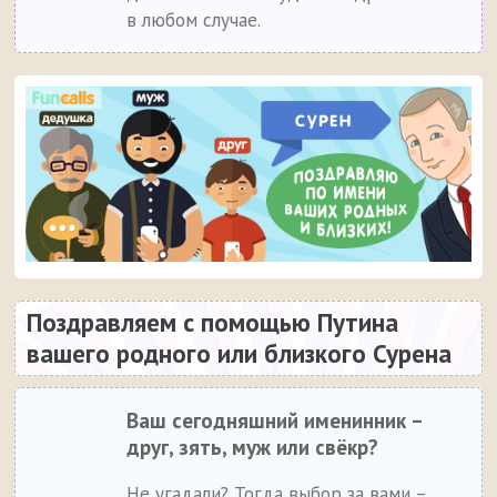
в любом случае.
Поздравляем с помощью Путина
вашего родного или близкого Сурена
Ваш сегодняшний именинник –
друг, зять, муж или свёкр?
Не угадали? Тогда выбор за вами –