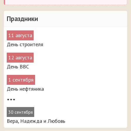
Праздники
11 августа
День строителя
12 августа
День ВВС
1 сентября
День нефтяника
•••
30 сентября
Вера, Надежда и Любовь