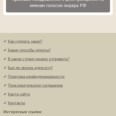
именам голосом лидера РФ
✔
Как сделать заказ?
✔
Какие способы оплаты?
✔
В какую страну можно отправить?
✔
Был ли звонок адресату?
✔
Политика конфиденциальности
✔
Пользовательское соглашение
✔
Карта сайта
✔
Контакты
Интересные ссылки: