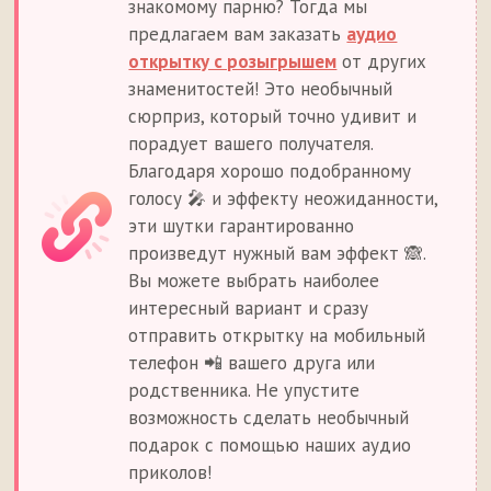
знакомому парню? Тогда мы
предлагаем вам заказать
аудио
открытку с розыгрышем
от других
знаменитостей! Это необычный
сюрприз, который точно удивит и
порадует вашего получателя.
Благодаря хорошо подобранному
голосу 🎤 и эффекту неожиданности,
эти шутки гарантированно
произведут нужный вам эффект 🙈.
Вы можете выбрать наиболее
интересный вариант и сразу
отправить открытку на мобильный
телефон 📲 вашего друга или
родственника. Не упустите
возможность сделать необычный
подарок с помощью наших аудио
приколов!