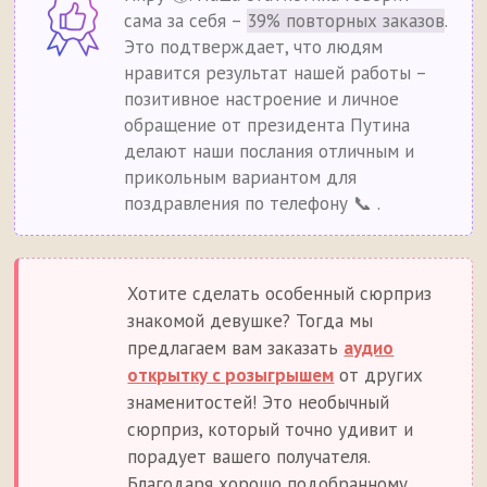
сама за себя –
39% повторных заказов
.
Это подтверждает, что людям
нравится результат нашей работы –
позитивное настроение и личное
обращение от президента Путина
делают наши послания отличным и
прикольным вариантом для
поздравления по телефону 📞 .
Хотите сделать особенный сюрприз
знакомой девушке? Тогда мы
предлагаем вам заказать
аудио
открытку с розыгрышем
от других
знаменитостей! Это необычный
сюрприз, который точно удивит и
порадует вашего получателя.
Благодаря хорошо подобранному