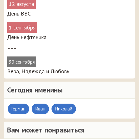
12 августа
День ВВС
1 сентября
День нефтяника
•••
30 сентября
Вера, Надежда и Любовь
Сегодня именины
Герман
Иван
Николай
Вам может понравиться