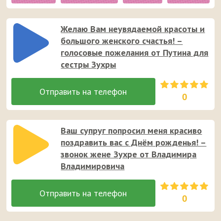
Желаю Вам неувядаемой красоты и
большого женского счастья! –
голосовые пожелания от Путина для
сестры Зухры
0
Ваш супруг попросил меня красиво
поздравить вас с Днём рожденья! –
звонок жене Зухре от Владимира
Владимировича
0