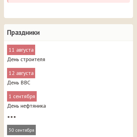
Праздники
11 августа
День строителя
12 августа
День ВВС
1 сентября
День нефтяника
•••
30 сентября