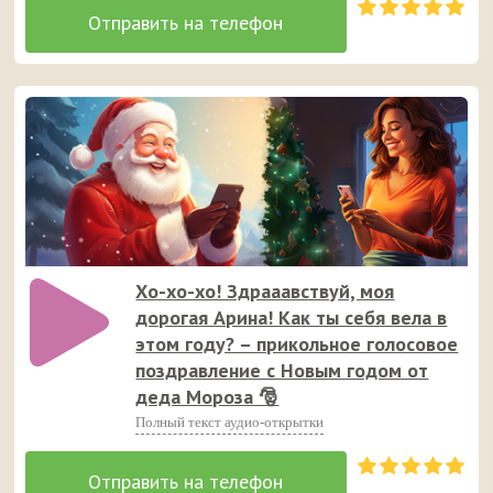
Хо-хо-хо! Здрааавствуй, моя
дорогая Арина! Как ты себя вела в
этом году? – прикольное голосовое
поздравление с Новым годом от
деда Мороза 🎅
Полный текст аудио-открытки