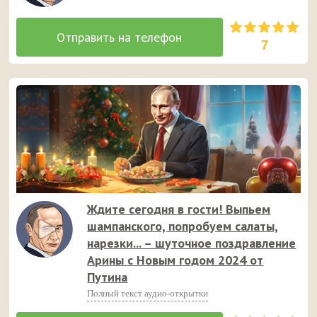
7
Ждите сегодня в гости! Выпьем
шампанского, попробуем салаты,
нарезки... – шуточное поздравление
Арины с Новым годом 2024 от
Путина
Полный текст аудио-открытки