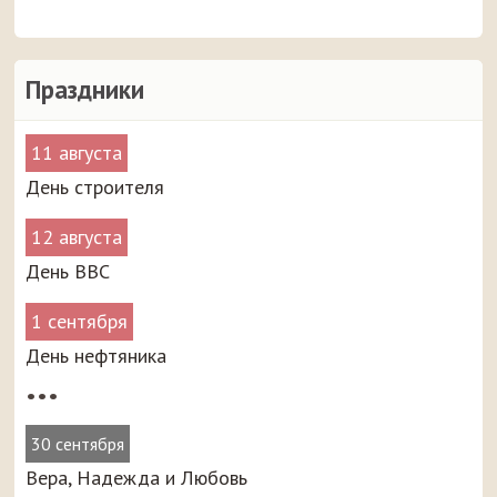
Праздники
11 августа
День строителя
12 августа
День ВВС
1 сентября
День нефтяника
•••
30 сентября
Вера, Надежда и Любовь