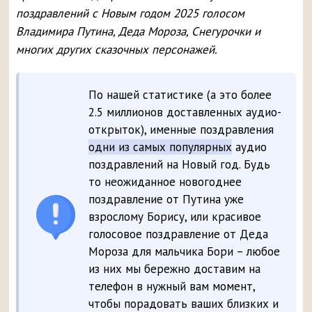
поздравлений с Новым годом 2025 голосом
Владимира Путина, Деда Мороза, Снегурочки и
многих других сказочных персонажей.
По нашей статистике (а это более
2.5 миллионов доставленных аудио-
открыток), именные поздравления
одни из самых популярных
аудио
поздравлений на Новый год. Будь
то неожиданное новогоднее
поздравление от Путина уже
взрослому Борису, или красивое
голосовое поздравление от Деда
Мороза для мальчика Бори – любое
из них мы бережно доставим на
телефон в нужный вам момент,
чтобы порадовать ваших близких и