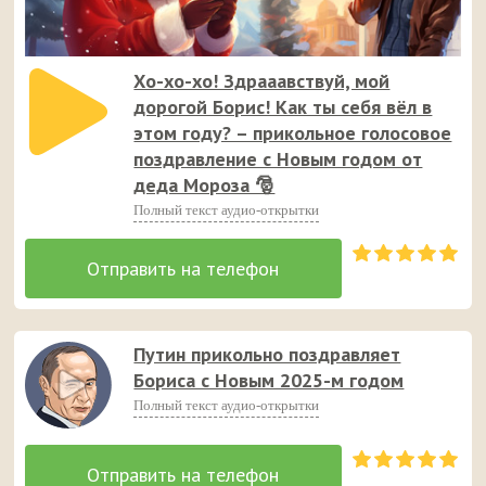
Хо-хо-хо! Здрааавствуй, мой
дорогой Борис! Как ты себя вёл в
этом году? – прикольное голосовое
поздравление с Новым годом от
деда Мороза 🎅
Полный текст аудио-открытки
Путин прикольно поздравляет
Бориса с Новым 2025-м годом
Полный текст аудио-открытки