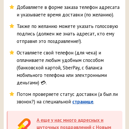
Добавляете в форме заказа телефон адресата
и указываете время доставки (по желанию).
Также по желанию можете указать голосовую
подпись (должен же знать адресат, кто ему
отправил это поздравление!).
Оставляете свой телефон (для чека) и
оплачиваете любым удобным способом
(банковской картой, SberPay, с баланса
мобильного телефона или электронными
деньгами) 💳.
Потом проверяете статус доставки (а был ли
звонок?) на специальной
странице
.
А еще у нас много адресных и
шуточных поздравлений с Новым