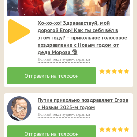
Хо-хо-хо! Здрааавствуй, мой
дорогой Егор! Как ты себя вёл в
этом году? – прикольное голосовое
поздравление с Новым годом от
деда Мороза 🎅
Полный текст аудио-открытки
Путин прикольно поздравляет Егора
с Новым 2025-м годом
Полный текст аудио-открытки