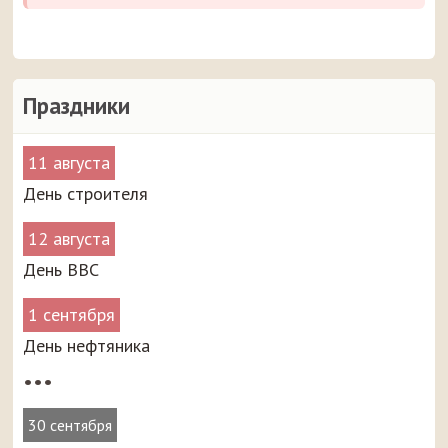
Праздники
11 августа
День строителя
12 августа
День ВВС
1 сентября
День нефтяника
•••
30 сентября