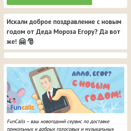
Искали доброе поздравление с новым
годом от Деда Мороза Егору? Да вот
же! 🤗 🎅
FunCalls – ваш новогодний сервис по доставке
прикольных и добрых голосовых и музыкальных