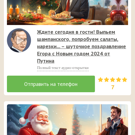
Ждите сегодня в гости! Выпьем
шампанского, попробуем салаты,
нарезки... – шуточное поздравление
Егора с Новым годом 2024 от
Путина
Полный текст аудио-открытки
7