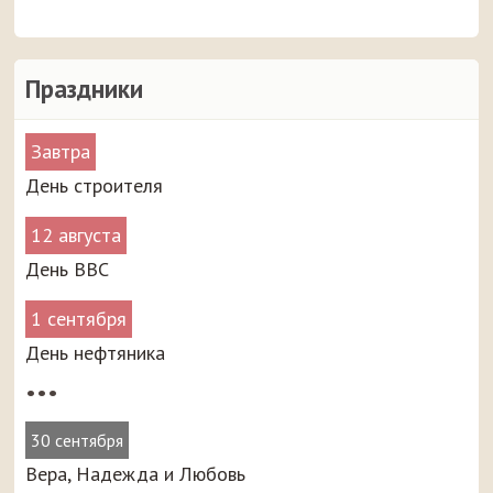
Праздники
Завтра
День строителя
12 августа
День ВВС
1 сентября
День нефтяника
•••
30 сентября
Вера, Надежда и Любовь