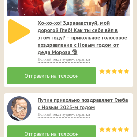
Хо-хо-хо! Здрааавствуй, мой
дорогой Глеб! Как ты себя вёл в
этом году? – прикольное голосовое
поздравление с Новым годом от
деда Мороза 🎅
Полный текст аудио-открытки
Путин прикольно поздравляет Глеба
с Новым 2025-м годом
Полный текст аудио-открытки