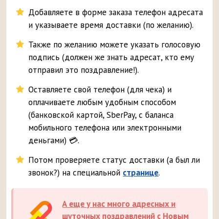
Добавляете в форме заказа телефон адресата
и указываете время доставки (по желанию).
Также по желанию можете указать голосовую
подпись (должен же знать адресат, кто ему
отправил это поздравление!).
Оставляете свой телефон (для чека) и
оплачиваете любым удобным способом
(банковской картой, SberPay, с баланса
мобильного телефона или электронными
деньгами) 💳.
Потом проверяете статус доставки (а был ли
звонок?) на специальной
странице
.
А еще у нас много адресных и
шуточных поздравлений с Новым