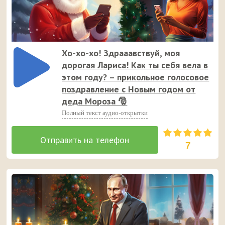
Хо-хо-хо! Здрааавствуй, моя
дорогая Лариса! Как ты себя вела в
этом году? – прикольное голосовое
поздравление с Новым годом от
деда Мороза 🎅
Полный текст аудио-открытки
7