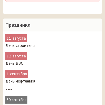
Праздники
11 августа
День строителя
12 августа
День ВВС
1 сентября
День нефтяника
•••
30 сентября