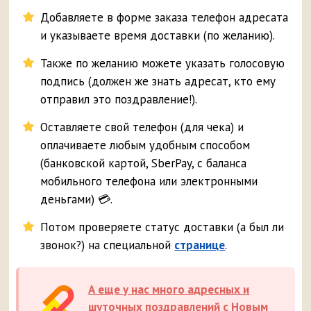
Добавляете в форме заказа телефон адресата
и указываете время доставки (по желанию).
Также по желанию можете указать голосовую
подпись (должен же знать адресат, кто ему
отправил это поздравление!).
Оставляете свой телефон (для чека) и
оплачиваете любым удобным способом
(банковской картой, SberPay, с баланса
мобильного телефона или электронными
деньгами) 💳.
Потом проверяете статус доставки (а был ли
звонок?) на специальной
странице
.
А еще у нас много адресных и
шуточных поздравлений с Новым