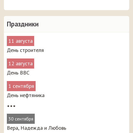
Праздники
11 августа
День строителя
12 августа
День ВВС
1 сентября
День нефтяника
•••
30 сентября
Вера, Надежда и Любовь