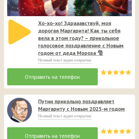
Хо-хо-хо! Здрааавствуй, моя
дорогая Маргарита! Как ты себя
вела в этом году? – прикольное
голосовое поздравление с Новым
годом от деда Мороза 🎅
Полный текст аудио-открытки
Путин прикольно поздравляет
Маргариту с Новым 2025-м годом
Полный текст аудио-открытки