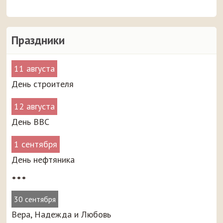
Праздники
11 августа
День строителя
12 августа
День ВВС
1 сентября
День нефтяника
•••
30 сентября
Вера, Надежда и Любовь