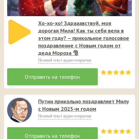
Хо-хо-хо! Здрааавствуй, моя
дорогая Мила! Как ты себя вела в
этом году? – прикольное голосовое
поздравление с Новым годом от
деда Мороза 🎅
Полный текст аудио-открытки
Путин прикольно поздравляет Милу
с Новым 2025-м годом
Полный текст аудио-открытки