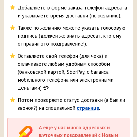
Добавляете в форме заказа телефон адресата
и указываете время доставки (по желанию).
Также по желанию можете указать голосовую
подпись (должен же знать адресат, кто ему
отправил это поздравление!).
Оставляете свой телефон (для чека) и
оплачиваете любым удобным способом
(банковской картой, SberPay, с баланса
мобильного телефона или электронными
деньгами) 💳.
Потом проверяете статус доставки (а был ли
звонок?) на специальной
странице
.
А еще у нас много адресных и
шуточных поздравлений с Новым