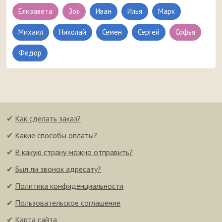
Елизавета
Зоя
Иван
Илья
Марк
Михаил
Николай
Семен
Сергей
Софья
Федор
✔
Как сделать заказ?
✔
Какие способы оплаты?
✔
В какую страну можно отправить?
✔
Был ли звонок адресату?
✔
Политика конфиденциальности
✔
Пользовательское соглашение
✔
Карта сайта