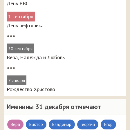
День ВВС
1 сентября
День нефтяника
•••
30 сентября
Вера, Надежда и Любовь
•••
7 января
Рождество Христово
Именины 31 декабря отмечают
Вера
Виктор
Владимир
Георгий
Егор