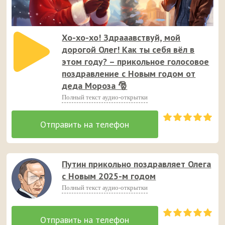
Хо-хо-хо! Здрааавствуй, мой
дорогой Олег! Как ты себя вёл в
этом году? – прикольное голосовое
поздравление с Новым годом от
деда Мороза 🎅
Полный текст аудио-открытки
Путин прикольно поздравляет Олега
с Новым 2025-м годом
Полный текст аудио-открытки