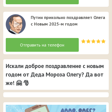
Путин прикольно поздравляет Олега
с Новым 2025-м годом
Искали доброе поздравление с новым
годом от Деда Мороза Олегу? Да вот
же! 🤗 🎅