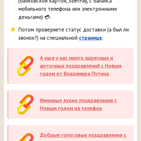
(банковской картой, SberPay, с баланса
мобильного телефона или электронными
деньгами) 💳.
Потом проверяете статус доставки (а был ли
звонок?) на специальной
странице
.
А еще у нас много адресных и
шуточных поздравлений с Новым
годом от Владимира Путина
Именные аудио поздравления с
Новым годом на телефон
Добрые голосовые поздравления с