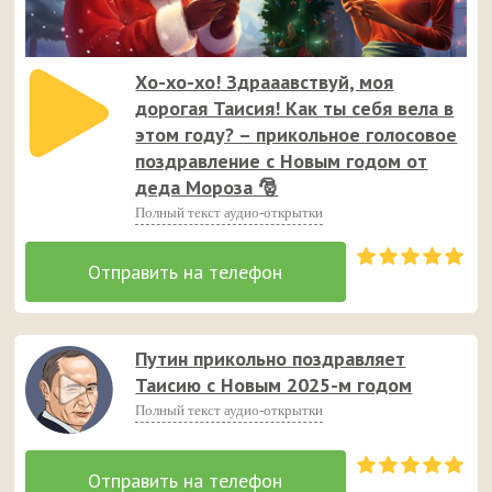
Хо-хо-хо! Здрааавствуй, моя
дорогая Таисия! Как ты себя вела в
этом году? – прикольное голосовое
поздравление с Новым годом от
деда Мороза 🎅
Полный текст аудио-открытки
Путин прикольно поздравляет
Таисию с Новым 2025-м годом
Полный текст аудио-открытки