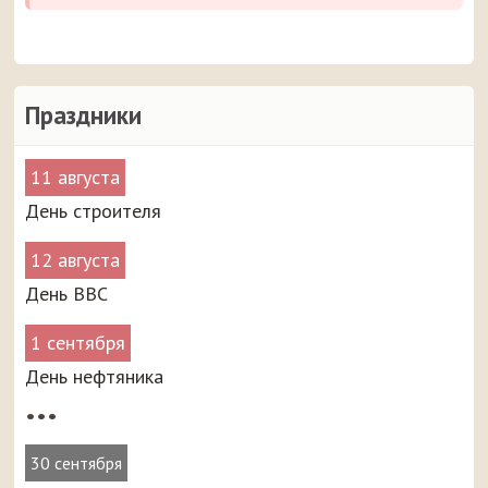
Праздники
11 августа
День строителя
12 августа
День ВВС
1 сентября
День нефтяника
•••
30 сентября