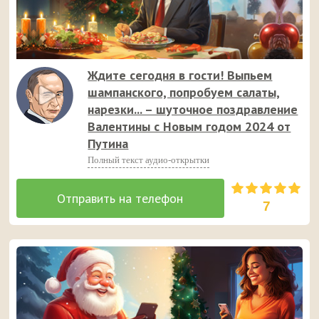
Ждите сегодня в гости! Выпьем
шампанского, попробуем салаты,
нарезки... – шуточное поздравление
Валентины с Новым годом 2024 от
Путина
Полный текст аудио-открытки
7