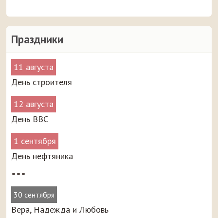
Праздники
11 августа
День строителя
12 августа
День ВВС
1 сентября
День нефтяника
•••
30 сентября
Вера, Надежда и Любовь