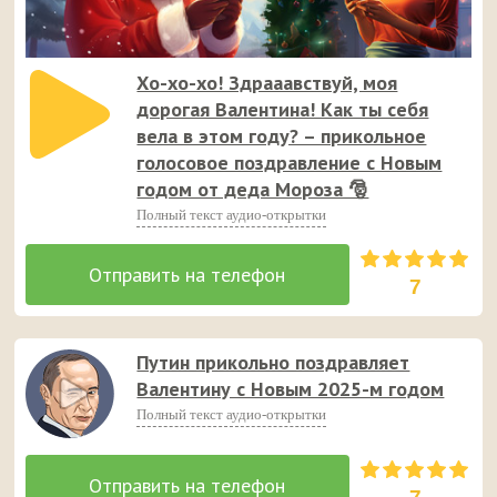
Хо-хо-хо! Здрааавствуй, моя
дорогая Валентина! Как ты себя
вела в этом году? – прикольное
голосовое поздравление с Новым
годом от деда Мороза 🎅
Полный текст аудио-открытки
7
Путин прикольно поздравляет
Валентину с Новым 2025-м годом
Полный текст аудио-открытки