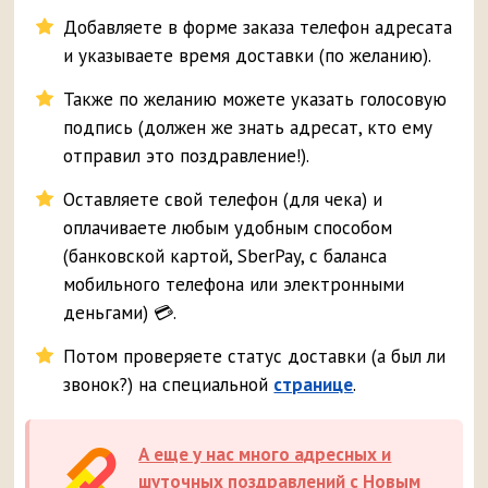
Добавляете в форме заказа телефон адресата
и указываете время доставки (по желанию).
Также по желанию можете указать голосовую
подпись (должен же знать адресат, кто ему
отправил это поздравление!).
Оставляете свой телефон (для чека) и
оплачиваете любым удобным способом
(банковской картой, SberPay, с баланса
мобильного телефона или электронными
деньгами) 💳.
Потом проверяете статус доставки (а был ли
звонок?) на специальной
странице
.
А еще у нас много адресных и
шуточных поздравлений с Новым