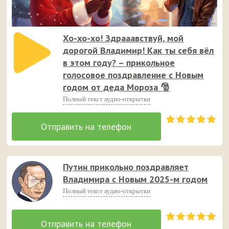
Хо-хо-хо! Здрааавствуй, мой
дорогой Владимир! Как ты себя вёл
в этом году? – прикольное
голосовое поздравление с Новым
годом от деда Мороза 🎅
Полный текст аудио-открытки
Путин прикольно поздравляет
Владимира с Новым 2025-м годом
Полный текст аудио-открытки