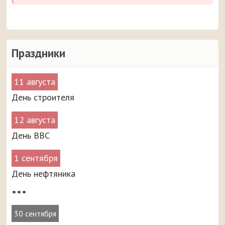
Праздники
11 августа
День строителя
12 августа
День ВВС
1 сентября
День нефтяника
•••
30 сентября