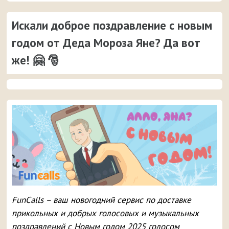
Искали доброе поздравление с новым
годом от Деда Мороза Яне? Да вот
же! 🤗 🎅
FunCalls – ваш новогодний сервис по доставке
прикольных и добрых голосовых и музыкальных
поздравлений с Новым годом 2025 голосом