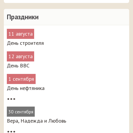
Праздники
11 августа
День строителя
12 августа
День ВВС
1 сентября
День нефтяника
•••
30 сентября
Вера, Надежда и Любовь
•••