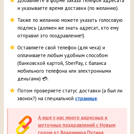
Добавляете в форме заказа телефон адресата
и указываете время доставки (по желанию).
Также по желанию можете указать голосовую
подпись (должен же знать адресат, кто ему
отправил это поздравление!).
Оставляете свой телефон (для чека) и
оплачиваете любым удобным способом
(банковской картой, SberPay, с баланса
мобильного телефона или электронными
деньгами) 💳.
Потом проверяете статус доставки (а был ли
звонок?) на специальной
странице
.
А еще у нас много адресных и
шуточных поздравлений с Новым
годом от Владимира Путина